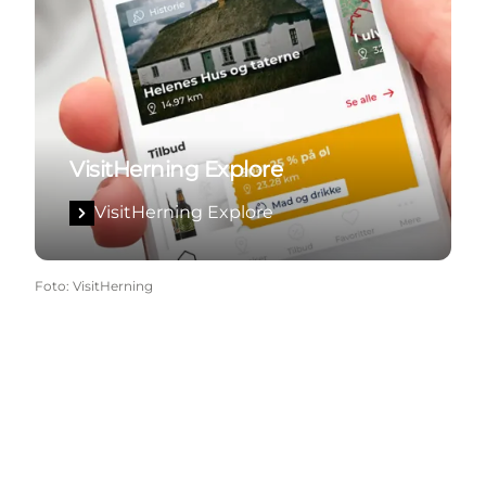
VisitHerning Explore
VisitHerning Explore
Foto
:
VisitHerning
Share your wonders