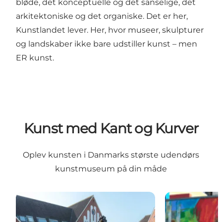
bløde, det konceptuelle og det sanselige, det
arkitektoniske og det organiske. Det er her,
Kunstlandet lever. Her, hvor museer, skulpturer
og landskaber ikke bare udstiller kunst – men
ER kunst.
Kunst med Kant og Kurver
Oplev kunsten i Danmarks største udendørs
kunstmuseum på din måde
Must see
Ture på egen