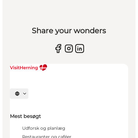
Share your wonders
Vælg sprog
Mest besøgt
Udforsk og planlæg
Restauranter og caféer