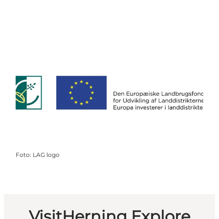
Foto
:
LAG logo
VisitHerning Explore