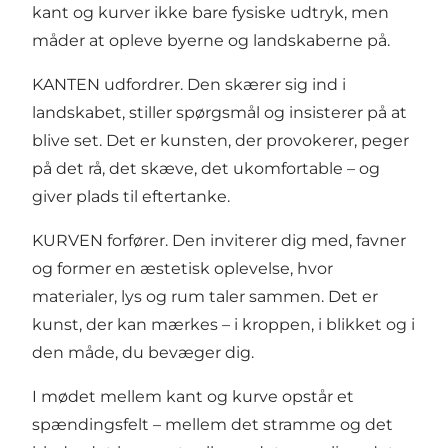
kant og kurver ikke bare fysiske udtryk, men
måder at opleve byerne og landskaberne på.
KANTEN udfordrer. Den skærer sig ind i
landskabet, stiller spørgsmål og insisterer på at
blive set. Det er kunsten, der provokerer, peger
på det rå, det skæve, det ukomfortable – og
giver plads til eftertanke.
KURVEN forfører. Den inviterer dig med, favner
og former en æstetisk oplevelse, hvor
materialer, lys og rum taler sammen. Det er
kunst, der kan mærkes – i kroppen, i blikket og i
den måde, du bevæger dig.
I mødet mellem kant og kurve opstår et
spændingsfelt – mellem det stramme og det