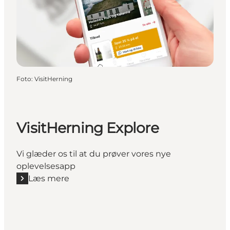
Foto
:
VisitHerning
VisitHerning Explore
Vi glæder os til at du prøver vores nye
oplevelsesapp
Læs mere
Læs mere "VisitHerning Explore"