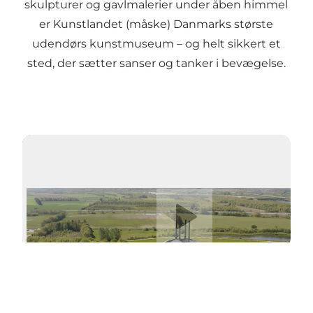
skulpturer og gavlmalerier under åben himmel
er Kunstlandet (måske) Danmarks største
udendørs kunstmuseum – og helt sikkert et
sted, der sætter sanser og tanker i bevægelse.
Afspil video