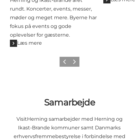
Herning og Ikast-Brande året
rundt. Koncerter, events, messer,
møder og meget mere. Byerne har
fokus på events og gode
oplevelser for gæsterne.
Læs mere
Forrige billede
Næste billede
Samarbejde
VisitHerning samarbejder med Herning og
Ikast-Brande kommuner samt Danmarks
erhvervsfremmebestyrelse i forbindelse med