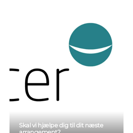
Skal vi hjælpe dig til dit næste
arrangement?