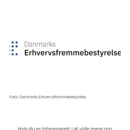
Foto
:
Danmarks Erhvervsfremmebestyrelse
Hvis du er interesseret i at vide mere om