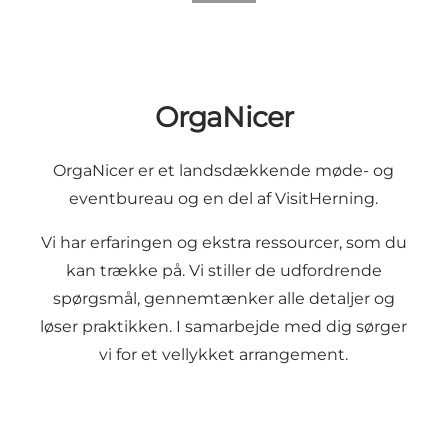
OrgaNicer
OrgaNicer er et landsdækkende møde- og
eventbureau og en del af VisitHerning.
Vi har erfaringen og ekstra ressourcer, som du
kan trække på. Vi stiller de udfordrende
spørgsmål, gennemtænker alle detaljer og
løser praktikken. I samarbejde med dig sørger
vi for et vellykket arrangement.
Skal vi hjælpe dig til dit næste arrangement?