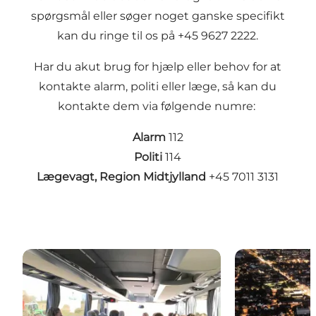
spørgsmål eller søger noget ganske specifikt
kan du ringe til os på +45 9627 2222.
Har du akut brug for hjælp eller behov for at
kontakte alarm, politi eller læge, så kan du
kontakte dem via følgende numre:
Alarm
112
Politi
114
Lægevagt, Region Midtjylland
+45 7011 3131
Find vej
Parkering