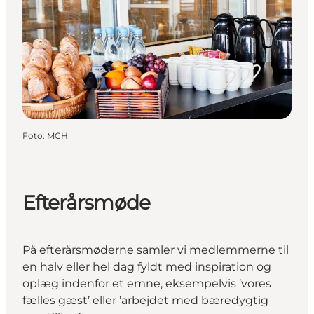
Foto
:
MCH
Efterårsmøde
På efterårsmøderne samler vi medlemmerne til
en halv eller hel dag fyldt med inspiration og
oplæg indenfor et emne, eksempelvis ’vores
fælles gæst’ eller ’arbejdet med bæredygtig