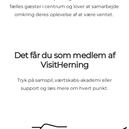
fælles gæster i centrum og lover at samarbejde
omkring deres oplevelse af at være ventet.
Det får du som medlem af
VisitHerning
Tryk på
samspil
,
værtskabs-akademi
eller
support
og læs mere om hvert punkt.
Vi skaber et sted at mødes
Vi tilbyder vid