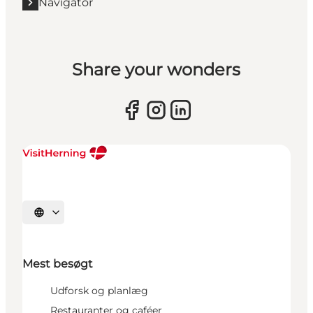
Navigator
Share your wonders
Vælg sprog
Mest besøgt
Udforsk og planlæg
Restauranter og caféer