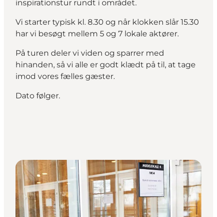
inspirationstur rundt i området.
Vi starter typisk kl. 8.30 og når klokken slår 15.30
har vi besøgt mellem 5 og 7 lokale aktører.
På turen deler vi viden og sparrer med
hinanden, så vi alle er godt klædt på til, at tage
imod vores fælles gæster.
Dato følger.