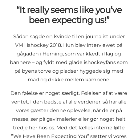
“It really seems like you’ve
been expecting us!”
Sådan sagde en kvinde til en journalist under
VM i ishockey 2018. Hun blev interviewet på
gågaden i Herning, som var klædt i flag og
bannere – og fyldt med glade ishockeyfans som
på byens torve og pladser hyggede sig med
mad og drikke mellem kampene.
Den følelse er noget særligt. Følelsen af at være
ventet. I den bedste af alle verdener, så har alle
vores gæster denne oplevelse, når de er på
messe, ser på gavlmalerier eller gør noget helt
tredje her hos os. Med det fælles interne løfte
”We Have Been Expecting You” sætter vi vores