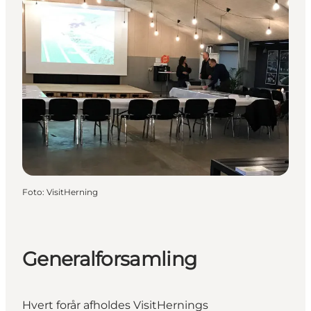
Foto
:
VisitHerning
Generalforsamling
Hvert forår afholdes VisitHernings