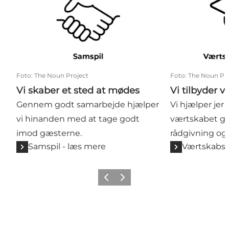
Foto
:
The Noun Project
Foto
:
The Noun Pro
Vi skaber et sted at mødes
Vi tilbyder v
Gennem godt samarbejde hjælper
Vi hjælper jer
vi hinanden med at tage godt
værtskabet g
imod gæsterne.
rådgivning og 
Samspil - læs mere
Værtskabs-
Forrige billede
Næste billede