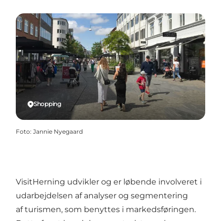
Shopping
Foto
:
Jannie Nyegaard
VisitHerning udvikler og er løbende involveret i
udarbejdelsen af analyser og segmentering
af turismen, som benyttes i markedsføringen.