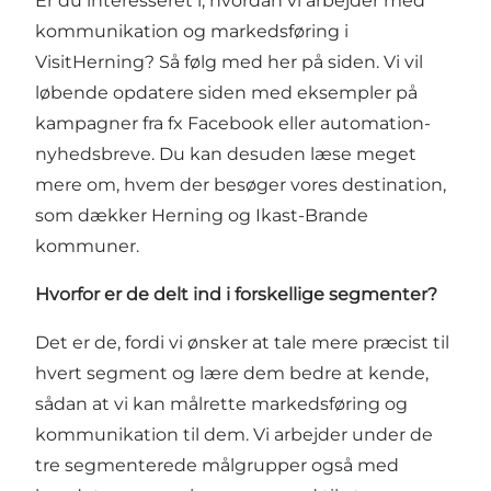
Er du interesseret i, hvordan vi arbejder med
kommunikation og markedsføring i
VisitHerning? Så følg med her på siden. Vi vil
løbende opdatere siden med eksempler på
kampagner fra fx Facebook eller automation-
nyhedsbreve. Du kan desuden læse meget
mere om, hvem der besøger vores destination,
som dækker Herning og Ikast-Brande
kommuner.
Hvorfor er de delt ind i forskellige segmenter?
Det er de, fordi vi ønsker at tale mere præcist til
hvert segment og lære dem bedre at kende,
sådan at vi kan målrette markedsføring og
kommunikation til dem. Vi arbejder under de
tre segmenterede målgrupper også med