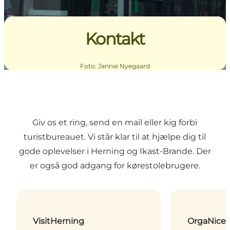
Kontakt
Foto
:
Jannie Nyegaard
Giv os et ring, send en mail eller kig forbi
turistbureauet. Vi står klar til at hjælpe dig til
gode oplevelser i Herning og Ikast-Brande. Der
er også god adgang for kørestolebrugere.
VisitHerning
OrgaNicer