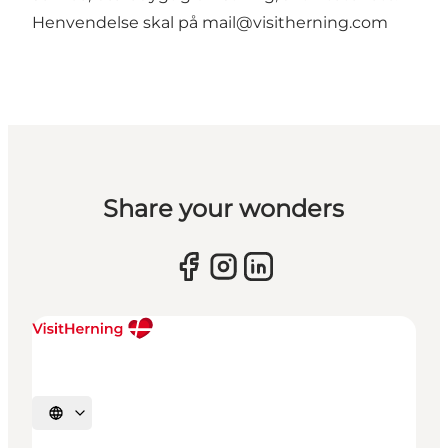
Henvendelse skal på
mail@visitherning.com
Share your wonders
Vælg sprog