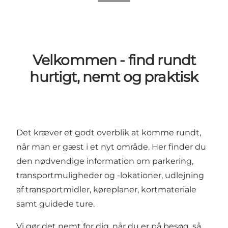
Velkommen - find rundt
hurtigt, nemt og praktisk
Det kræver et godt overblik at komme rundt,
når man er gæst i et nyt område. Her finder du
den nødvendige information om parkering,
transportmuligheder og -lokationer, udlejning
af transportmidler, køreplaner, kortmateriale
samt guidede ture.
Vi gør det nemt for dig, når du er på besøg, så