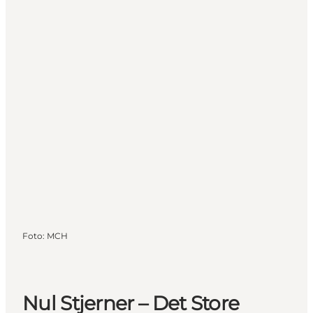
Foto
:
MCH
Nul Stjerner – Det Store