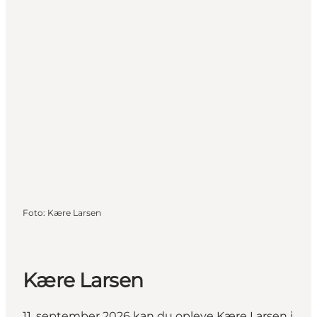
Foto
:
Kære Larsen
Kære Larsen
11. september 2026 kan du opleve Kære Larsen i