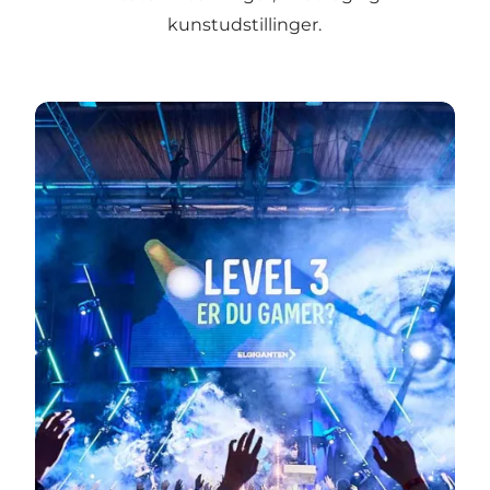
kunstudstillinger.
Se sommerens eventkalender - tryk her