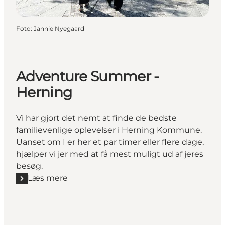
Foto
:
Jannie Nyegaard
Adventure Summer -
Herning
Vi har gjort det nemt at finde de bedste
familievenlige oplevelser i Herning Kommune.
Uanset om I er her et par timer eller flere dage,
hjælper vi jer med at få mest muligt ud af jeres
besøg.
Læs mere
Læs mere "Adventure Summer - Herning"