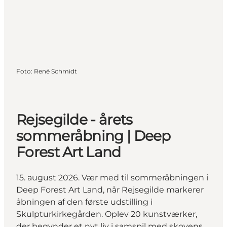
Foto
:
René Schmidt
Rejsegilde - årets
sommeråbning | Deep
Forest Art Land
15. august 2026. Vær med til sommeråbningen i
Deep Forest Art Land, når Rejsegilde markerer
åbningen af den første udstilling i
Skulpturkirkegården. Oplev 20 kunstværker,
der begynder et nyt liv i samspil med skovens