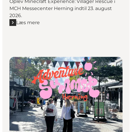
Oplev Minecraft Experience: Villager Rescue i
MCH Messecenter Herning indtil 23. august
2026.
Læs mere
Læs mere "Minecraft Experience - Herning"