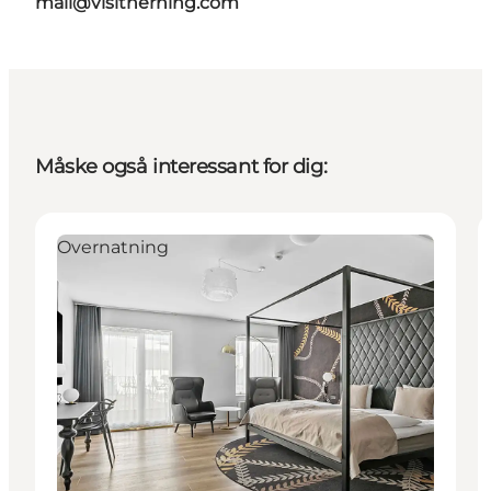
mail@visitherning.com
Måske også interessant for dig:
Overnatning