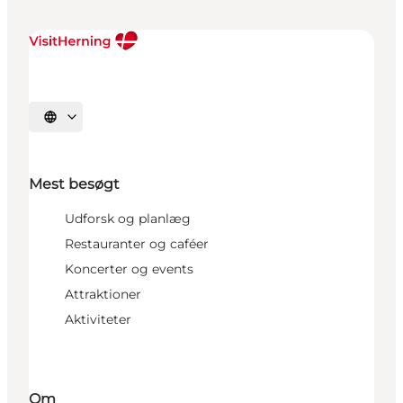
Vælg sprog
Mest besøgt
Udforsk og planlæg
Restauranter og caféer
Koncerter og events
Attraktioner
Aktiviteter
Om