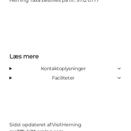
Herning Taxa bestilles på tlf.: 9712 0777
Læs mere
Kontaktoplysninger
Faciliteter
Sidst opdateret af:
VisitHerning