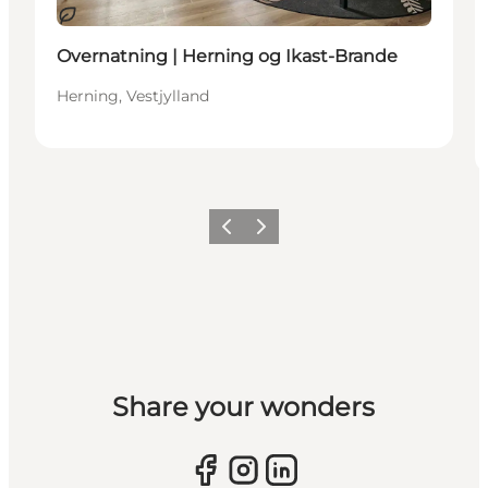
Bæredygtige oplevelser
Overnatning | Herning og Ikast-Brande
Herning, Vestjylland
Forrige billede
Næste billede
Share your wonders