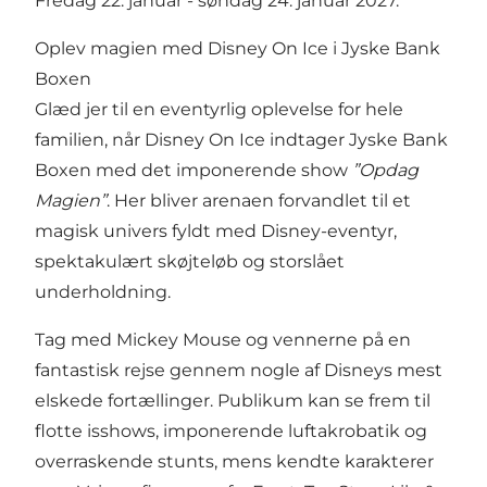
Fredag 22. januar - søndag 24. januar 2027.
Oplev magien med Disney On Ice i Jyske Bank
Boxen
Glæd jer til en eventyrlig oplevelse for hele
familien, når Disney On Ice indtager Jyske Bank
Boxen med det imponerende show
”Opdag
Magien”
. Her bliver arenaen forvandlet til et
magisk univers fyldt med Disney-eventyr,
spektakulært skøjteløb og storslået
underholdning.
Tag med Mickey Mouse og vennerne på en
fantastisk rejse gennem nogle af Disneys mest
elskede fortællinger. Publikum kan se frem til
flotte isshows, imponerende luftakrobatik og
overraskende stunts, mens kendte karakterer