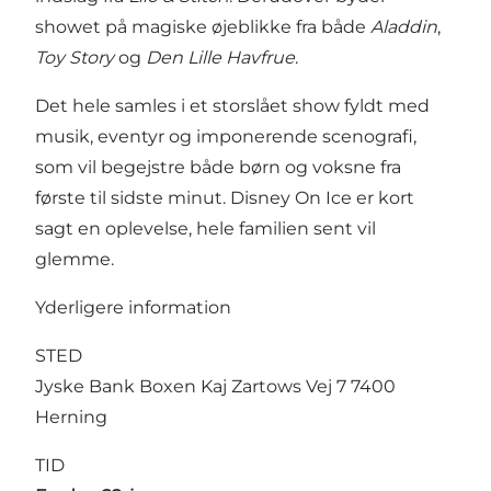
showet på magiske øjeblikke fra både
Aladdin
,
Toy Story
og
Den Lille Havfrue
.
Det hele samles i et storslået show fyldt med
musik, eventyr og imponerende scenografi,
som vil begejstre både børn og voksne fra
første til sidste minut. Disney On Ice er kort
sagt en oplevelse, hele familien sent vil
glemme.
Yderligere information
STED
Jyske Bank Boxen Kaj Zartows Vej 7 7400
Herning
TID