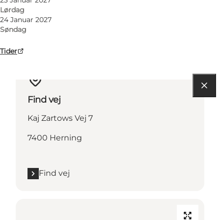
Lørdag
24 Januar 2027
Søndag
Tider
Find vej
Kaj Zartows Vej 7
7400 Herning
Find vej