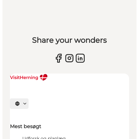
Share your wonders
Vælg sprog
Mest besøgt
Udforsk og planlæg