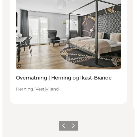
Bæredygtige oplevelser
Overnatning | Herning og Ikast-Brande
Herning, Vestjylland
Forrige billede
Næste billede