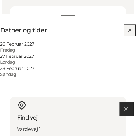
Datoer og tider
Datoer og tider
Besøg hjemmeside
Min virksomhed, Mig selv, Min partner, Venner,
26 Februar 2027
Børn
Fredag
27 Februar 2027
Lørdag
28 Februar 2027
Søndag
Find vej
Vardevej 1