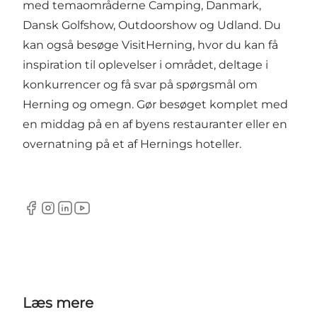
med temaområderne Camping, Danmark,
Dansk Golfshow, Outdoorshow og Udland. Du
kan også besøge VisitHerning, hvor du kan få
inspiration til oplevelser i området, deltage i
konkurrencer og få svar på spørgsmål om
Herning og omegn. Gør besøget komplet med
en middag på en af byens restauranter eller en
overnatning på et af Hernings hoteller.
Facebook
Instagram
LinkedIn
YouTube
Læs mere