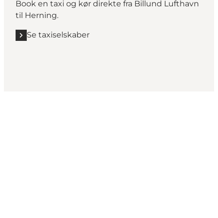
Book en taxi og kør direkte fra Billund Lufthavn
til Herning.
Se taxiselskaber
Share your wonders