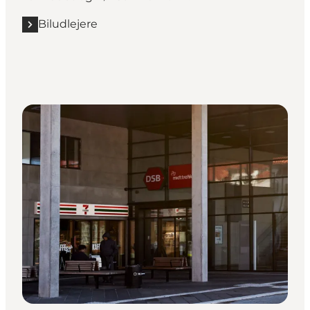
Biludlejere