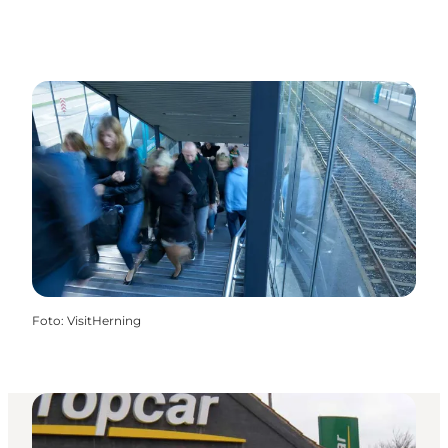
Foto
:
VisitHerning