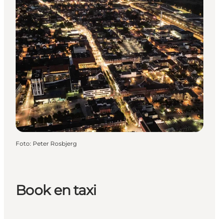
Foto
:
Peter Rosbjerg
Book en taxi