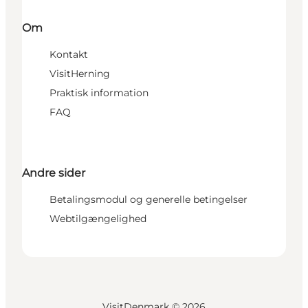
Om
Kontakt
VisitHerning
Praktisk information
FAQ
Andre sider
Betalingsmodul og generelle betingelser
Webtilgængelighed
VisitDenmark ©
2026