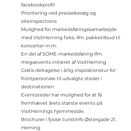
facebookprofil
Prioritering ved pressebesøg og
siteinspections
Mulighed for markedsføringssamarbejde
med VisitHerning f.eks. ifm. pakketilbud til
koncerter m.m.
En del af SOME-markedsføring ifm.
megaevents initieret af VisitHerning
Gratis deltagelse i årlig inspirationstur for
frontpersonale til udvalgte steder i
destinationen
Eventsteder har mulighed for at få
fremhævet årets største events på
VisitHernings hjemmeside.
Brochurer i fysisk turistinfo Østergade 21,
Herning