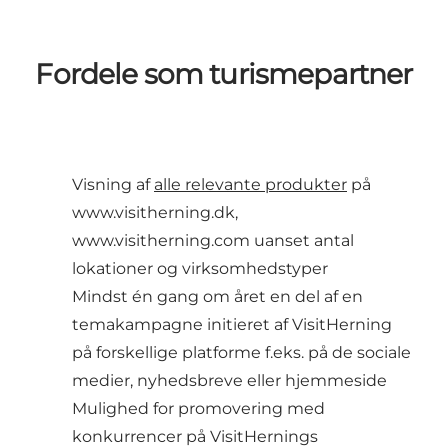
Fordele som turismepartner
Visning af
alle relevante produkter
på
www.visitherning.dk,
www.visitherning.com uanset antal
lokationer og virksomhedstyper
Mindst én gang om året en del af en
temakampagne initieret af VisitHerning
på forskellige platforme f.eks. på de sociale
medier, nyhedsbreve eller hjemmeside
Mulighed for promovering med
konkurrencer på VisitHernings