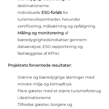
destinationerne.
Individuelle
ESG-forløb
for
turismevirksomheder, herunder
certificering, målsætning og opfølgning.
Måling og monitorering
af
bæredygtighedsindsatser gennem
dataanalyse, ESG-rapportering og
fastlæggelse af KPI’er.
Projektets forventede resultater:
Grønne og bæredygtige løsninger med
mindre miljø-og klimaaftryk
Flere gæster med et større turismeforbrug
i destinationerne
Tilfredse gæster, borgere og