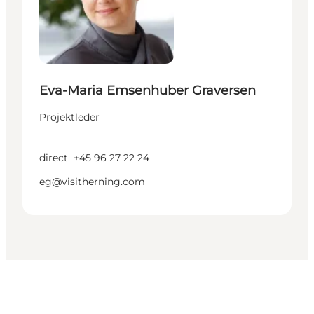
Eva-Maria Emsenhuber Graversen
Projektleder
direct
+45 96 27 22 24
eg@visitherning.com