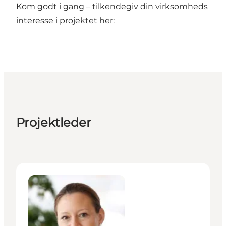
Kom godt i gang – tilkendegiv din virksomheds
interesse i projektet her:
Projektleder
Eva-Maria Emsenhuber Graversen - Projektleder