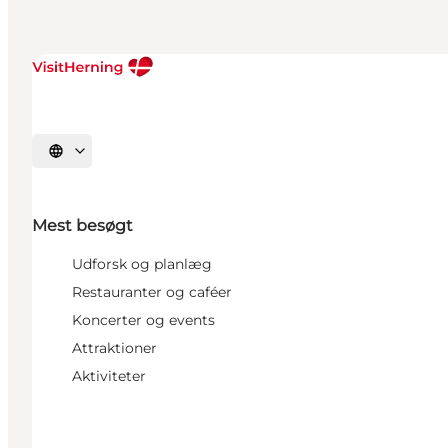
Vælg sprog
Mest besøgt
Udforsk og planlæg
Restauranter og caféer
Koncerter og events
Attraktioner
Aktiviteter