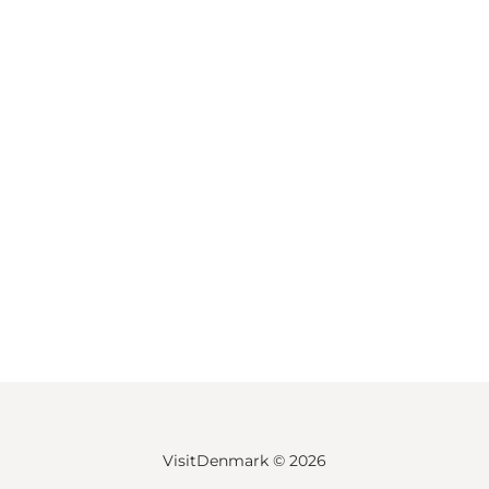
VisitDenmark ©
2026