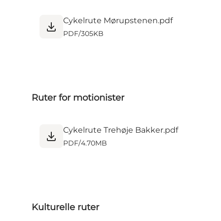
Cykelrute Mørupstenen.pdf
PDF
/
305KB
Ruter for motionister
Cykelrute Trehøje Bakker.pdf
PDF
/
4.70MB
Kulturelle ruter