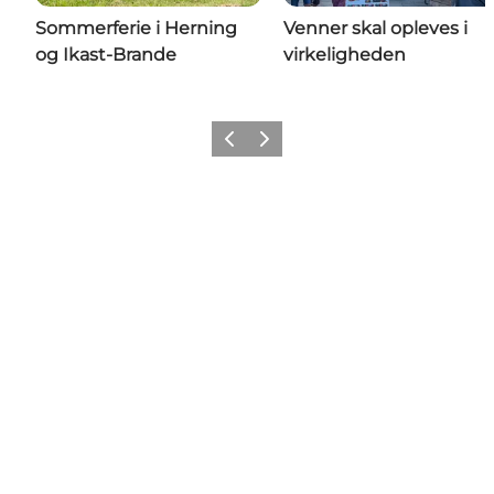
Sommerferie i Herning
Venner skal opleves i
og Ikast-Brande
virkeligheden
Forrige billede
Næste billede
Share your wonders