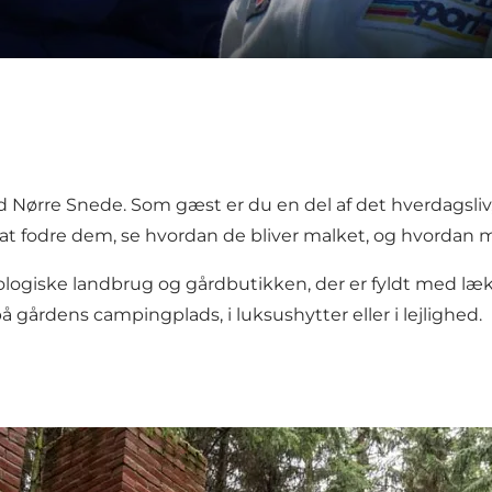
 Nørre Snede. Som gæst er du en del af det hverdagsliv,
at fodre dem, se hvordan de bliver malket, og hvordan m
ogiske landbrug og gårdbutikken, der er fyldt med lækr
å gårdens campingplads, i luksushytter eller i lejlighed.