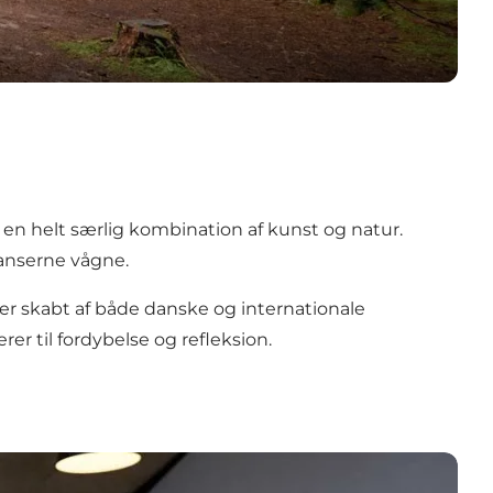
e en helt særlig kombination af kunst og natur.
sanserne vågne.
r skabt af både danske og internationale
er til fordybelse og refleksion.