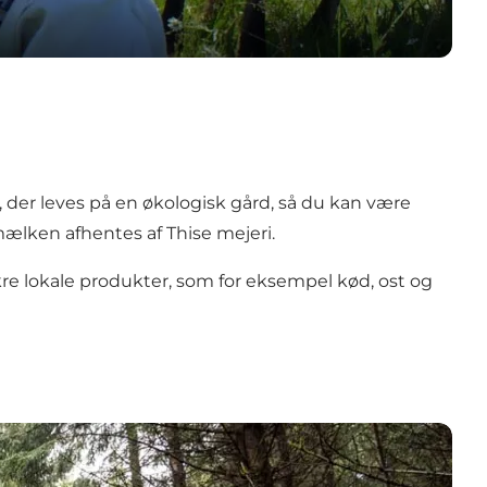
 der leves på en økologisk gård, så du kan være
ælken afhentes af Thise mejeri.
e lokale produkter, som for eksempel kød, ost og