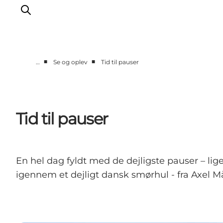
■
■
…
Se og oplev
Tid til pauser
Det sker
Spis, drik og shop
Kunstlandet
Tid til pauser
Se og oplev
Find vej
Sov godt
En hel dag fyldt med de dejligste pauser – lig
Book overnatning
igennem et dejligt dansk smørhul - fra Axel 