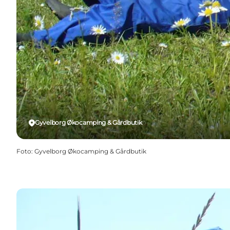
Gyvelborg Økocamping & Gårdbutik
Foto
:
Gyvelborg Økocamping & Gårdbutik
Gyvelborg Økocamping & Gårdbutik