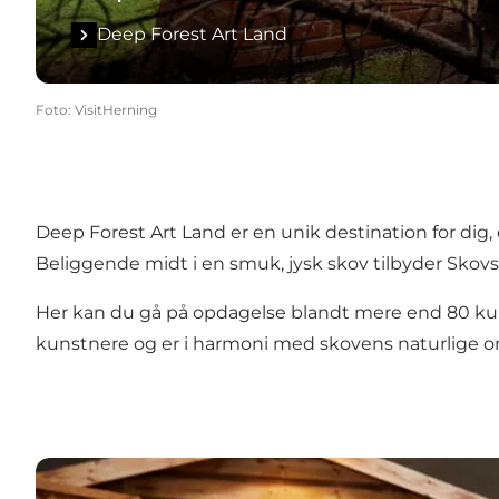
Deep Forest Art Land
Foto
:
VisitHerning
Deep Forest Art Land er en unik destination for dig,
Beliggende midt i en smuk, jysk skov tilbyder Skov
Her kan du gå på opdagelse blandt mere end 80 kuns
kunstnere og er i harmoni med skovens naturlige omgi
Axel Månsson A/S