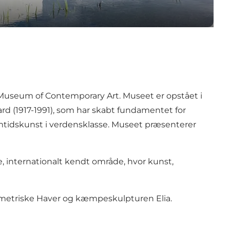
Museum of Contemporary Art
. Museet er opstået i
d (1917-1991), som har skabt fundamentet for
tidskunst i verdensklasse. Museet præsenterer
e, internationalt kendt område, hvor kunst,
etriske Haver
og kæmpeskulpturen
Elia
.