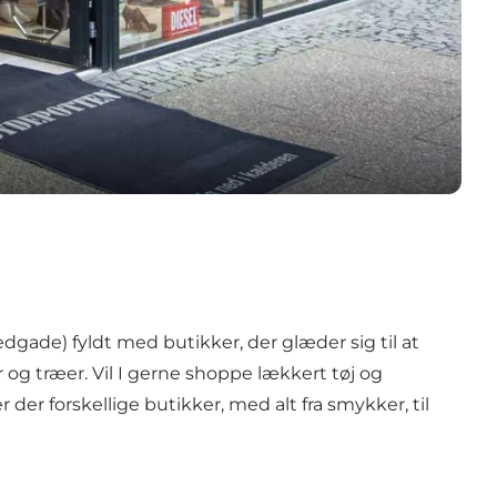
gade) fyldt med butikker, der glæder sig til at
og træer. Vil I gerne shoppe lækkert tøj og
r der forskellige butikker, med alt fra smykker, til