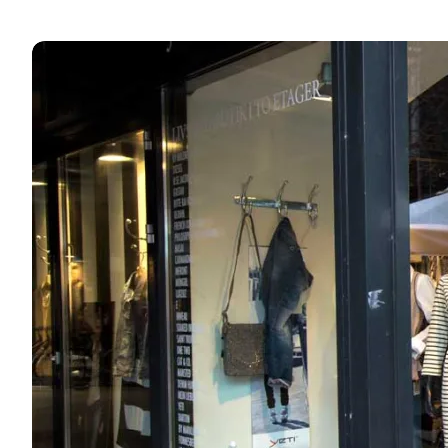
Shop i byens mange butikker