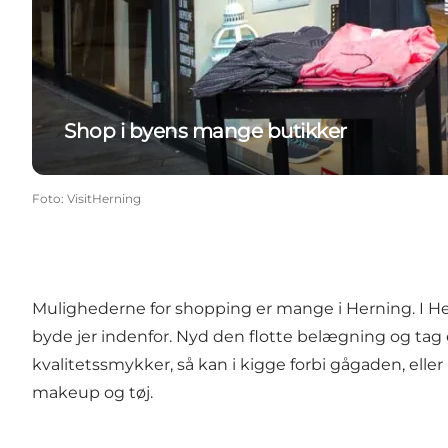
Shop i byens mange butikker
Foto
:
VisitHerning
Mulighederne for shopping er mange i Herning. I
He
byde jer indenfor. Nyd den flotte belægning og tag 
kvalitetssmykker, så kan i kigge forbi gågaden, eller
makeup og tøj.