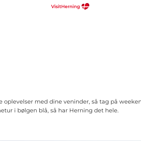
 oplevelser med dine veninder, så tag på weekendt
etur i bølgen blå, så har Herning det hele.