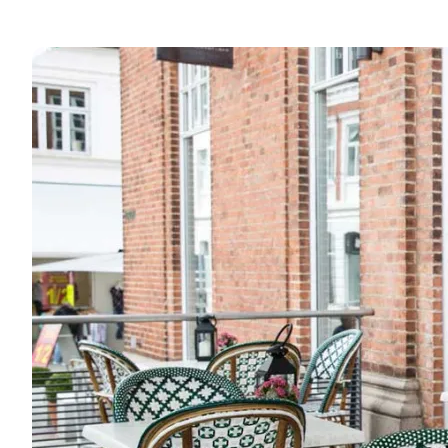
Frokost med lokale råvarer