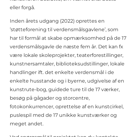
eller forgå.
Inden årets udgang (2022) oprettes en
’støtteforening til verdensmålsgavlene’, som
har til formål at skabe opmærksomhed på de 17
verdensmålsgavle de næste fem år. Det kan fx
være lokale skoleprojekter, teaterforestillinger,
kunstnersamtaler, biblioteksudstillinger, lokale
handlinger ift. det enkelte verdensmål i de
enkelte husstande og i byerne, udgivelse af en
kunstrute-bog, guidede ture til de 17 værker,
besøg på gågader og storcentre,
fotokonkurrencer, oprettelse af en kunstcirkel,
puslespil med de 17 unikke kunstværker og
meget andet.