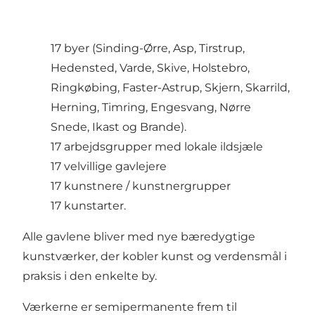
17 byer (Sinding-Ørre, Asp, Tirstrup,
Hedensted, Varde, Skive, Holstebro,
Ringkøbing, Faster-Astrup, Skjern, Skarrild,
Herning, Timring, Engesvang, Nørre
Snede, Ikast og Brande).
17 arbejdsgrupper med lokale ildsjæle
17 velvillige gavlejere
17 kunstnere / kunstnergrupper
17 kunstarter.
Alle gavlene bliver med nye bæredygtige
kunstværker, der kobler kunst og verdensmål i
praksis i den enkelte by.
Værkerne er semipermanente frem til