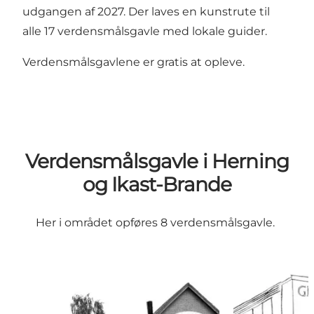
udgangen af 2027. Der laves en kunstrute til
alle 17 verdensmålsgavle med lokale guider.
Verdensmålsgavlene er gratis at opleve.
Verdensmålsgavle i Herning
og Ikast-Brande
Her i området opføres 8 verdensmålsgavle.
Verdensmål 7 - Skarrild
Verdensmål 8 -