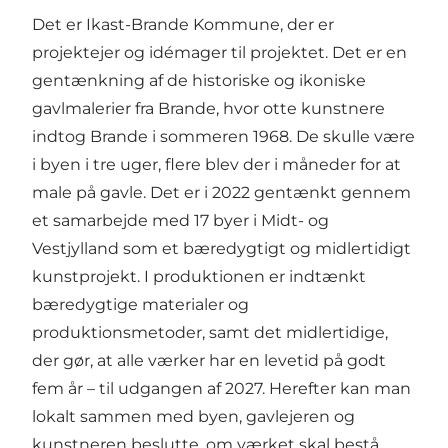
Det er Ikast-Brande Kommune, der er
projektejer og idémager til projektet. Det er en
gentænkning af de historiske og ikoniske
gavlmalerier fra Brande, hvor otte kunstnere
indtog Brande i sommeren 1968. De skulle være
i byen i tre uger, flere blev der i måneder for at
male på gavle. Det er i 2022 gentænkt gennem
et samarbejde med 17 byer i Midt- og
Vestjylland som et bæredygtigt og midlertidigt
kunstprojekt. I produktionen er indtænkt
bæredygtige materialer og
produktionsmetoder, samt det midlertidige,
der gør, at alle værker har en levetid på godt
fem år – til udgangen af 2027. Herefter kan man
lokalt sammen med byen, gavlejeren og
kunstneren beslutte, om værket skal bestå