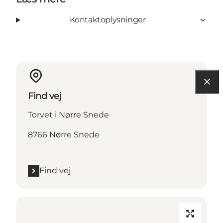
Kontaktoplysninger
Find vej
Torvet i Nørre Snede
8766 Nørre Snede
Find vej