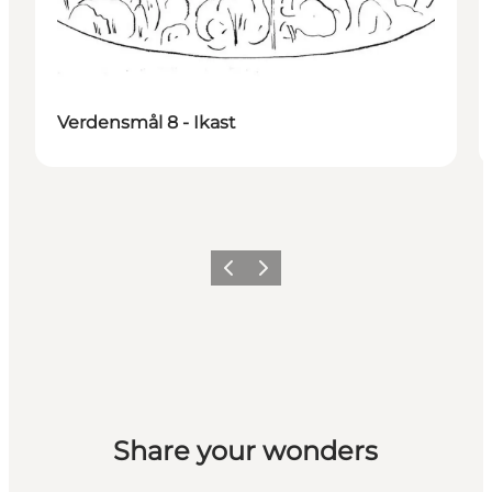
Verdensmål 8 - Ikast
Forrige billede
Næste billede
Share your wonders