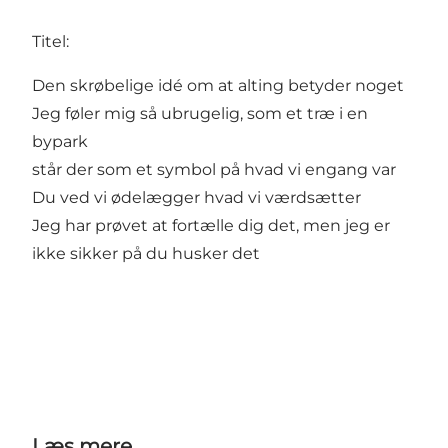
Titel:
Den skrøbelige idé om at alting betyder noget
Jeg føler mig så ubrugelig, som et træ i en
bypark
står der som et symbol på hvad vi engang var
Du ved vi ødelægger hvad vi værdsætter
Jeg har prøvet at fortælle dig det, men jeg er
ikke sikker på du husker det
Læs mere