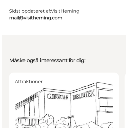
Sidst opdateret af:
VisitHerning
mail@visitherning.com
Måske også interessant for dig:
Attraktioner