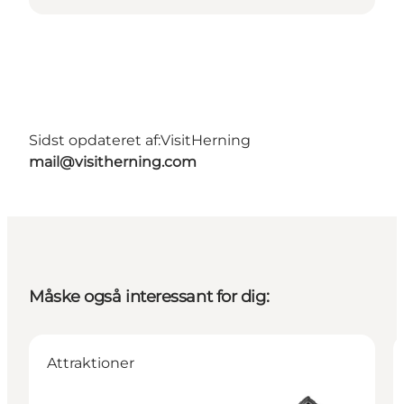
Sidst opdateret af:
VisitHerning
mail@visitherning.com
Måske også interessant for dig:
Attraktioner