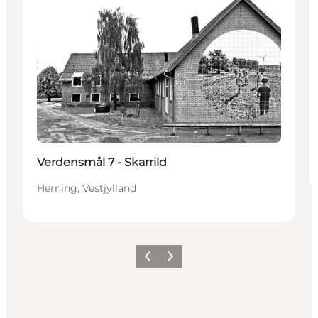
Verdensmål 7 - Skarrild
Herning, Vestjylland
Forrige billede
Næste billede