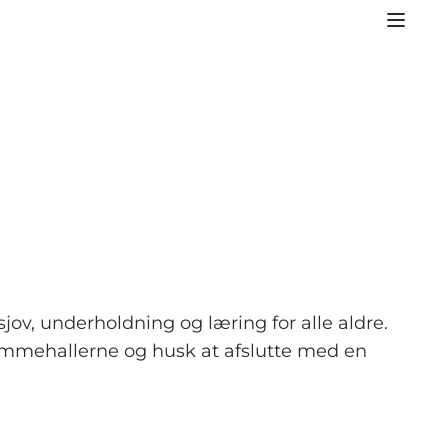
sjov, underholdning og læring for alle aldre.
vømmehallerne og husk at afslutte med en