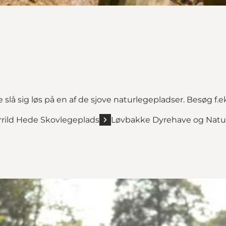
slå sig løs på en af de sjove naturlegepladser. Besøg f.ek
rrild Hede Skovlegeplads
Løvbakke Dyrehave og Natu