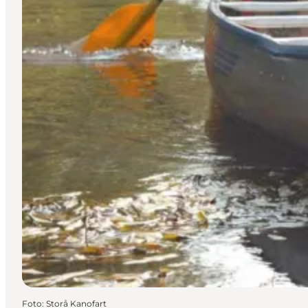
Foto
:
Storå Kanofart