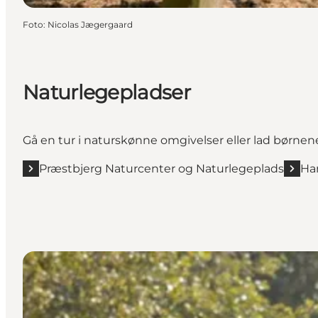
Foto
:
Nicolas Jægergaard
Naturlegepladser
Gå en tur i naturskønne omgivelser eller lad børnene 
Præstbjerg Naturcenter og Naturlegeplads
Ha