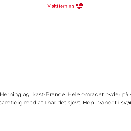
 i Herning og Ikast-Brande. Hele området byder på 
amtidig med at I har det sjovt. Hop i vandet i s