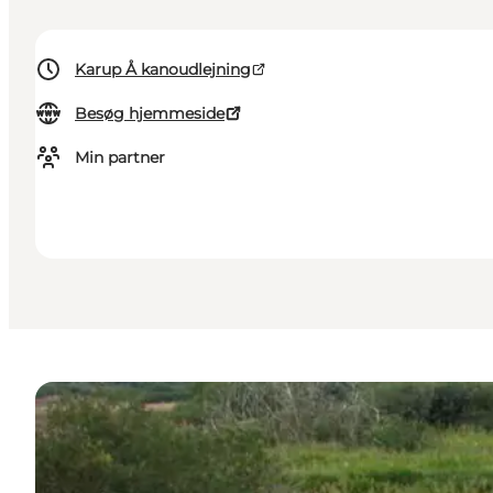
Karup Å kanoudlejning
Besøg hjemmeside
Min partner