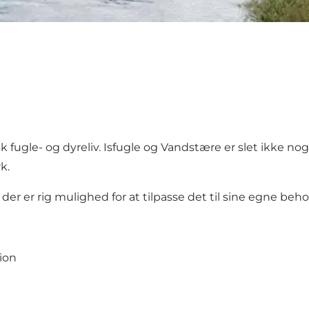
k fugle- og dyreliv. Isfugle og Vandstære er slet ikke n
k.
å der er rig mulighed for at tilpasse det til sine egne beho
ion