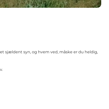
oget sjældent syn, og hvem ved, måske er du heldig,
v.