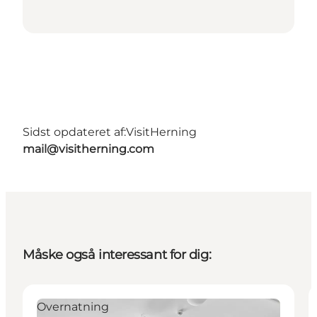
Sidst opdateret af:
VisitHerning
mail@visitherning.com
Måske også interessant for dig:
Overnatning