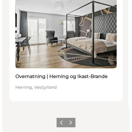
Bæredygtige oplevelser
Overnatning | Herning og Ikast-Brande
Herning, Vestjylland
Forrige billede
Næste billede