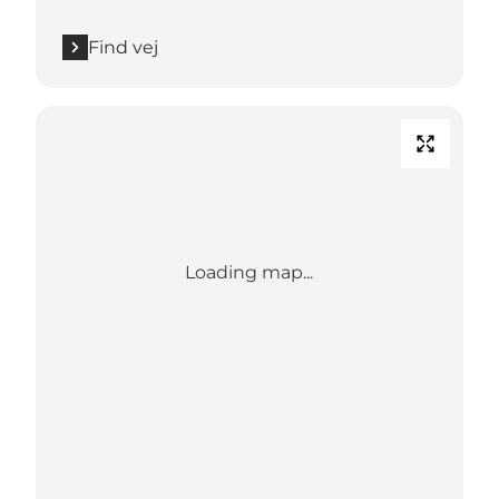
Find vej
Loading map...