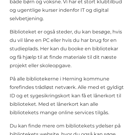
både børn og voksne. Vi har et stort klubtilbud
og ugentlige kurser indenfor IT og digital
selvbetjening.
Biblioteket er også steder, du kan besøge, hvis
du vil låne en PC eller hvis du har brug for en
studieplads. Her kan du booke en bibliotekar
og få hjælp til at finde materiale til dit næste
projekt eller skoleopgave.
På alle bibliotekerne i Herning kommune
forefindes trådløst netværk. Alle med et gyldigt
ID og et sygesikringskort kan få et lånerkort til
biblioteket. Med et lånerkort kan alle
bibliotekets mange online services tilgås.
Du kan finde mere om bibliotekets ydelser på
bibliotekets website, hvor du også kan søge,