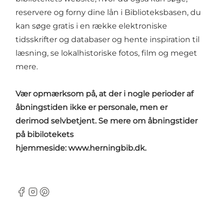
reservere og forny dine lån i Biblioteksbasen, du
kan søge gratis i en række elektroniske
tidsskrifter og databaser og hente inspiration til
læsning, se lokalhistoriske fotos, film og meget
mere.
Vær opmærksom på, at der i nogle perioder af
åbningstiden ikke er personale, men er
derimod selvbetjent. Se mere om åbningstider
på bibilotekets
hjemmeside:
www.herningbib.dk
.
Facebook
Instagram
Pinterest