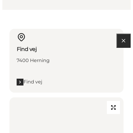
Find vej
7400 Herning
Find vej