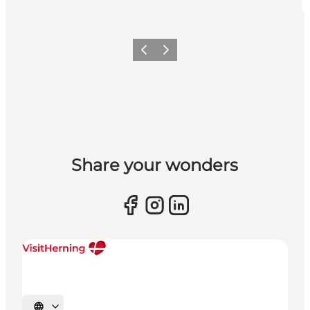
Forrige billede
Næste billede
Share your wonders