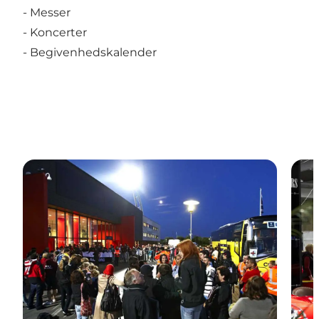
-
Messer
-
Koncerter
-
Begivenhedskalender