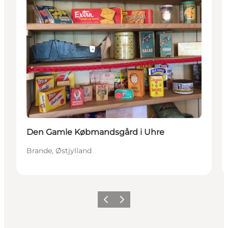
Den Gamle Købmandsgård i Uhre
Brande, Østjylland
Forrige billede
Næste billede