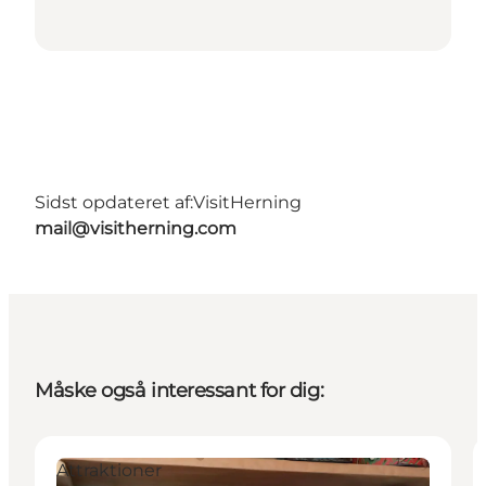
Sidst opdateret af:
VisitHerning
mail@visitherning.com
Måske også interessant for dig:
Attraktioner