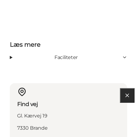
Læs mere
Faciliteter
Find vej
Gl. Kærvej 19
7330 Brande