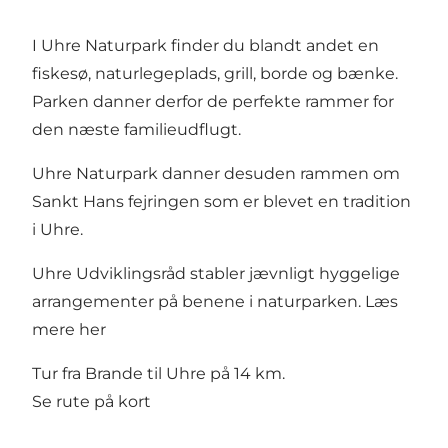
I Uhre Naturpark finder du blandt andet en
fiskesø, naturlegeplads, grill, borde og bænke.
Parken danner derfor de perfekte rammer for
den næste familieudflugt.
Uhre Naturpark danner desuden rammen om
Sankt Hans fejringen som er blevet en tradition
i Uhre.
Uhre Udviklingsråd stabler jævnligt hyggelige
arrangementer på benene i naturparken. Læs
mere
her
Tur fra Brande til Uhre på 14 km.
Se rute på kort