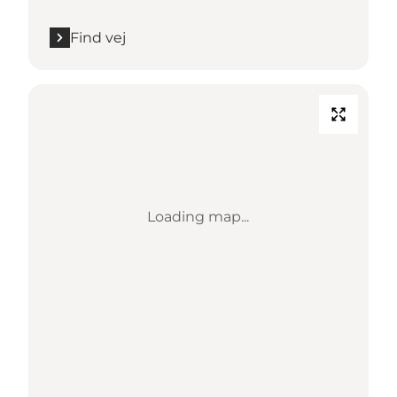
Find vej
Loading map...