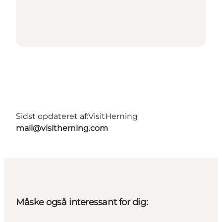
Sidst opdateret af:
VisitHerning
mail@visitherning.com
Måske også interessant for dig: