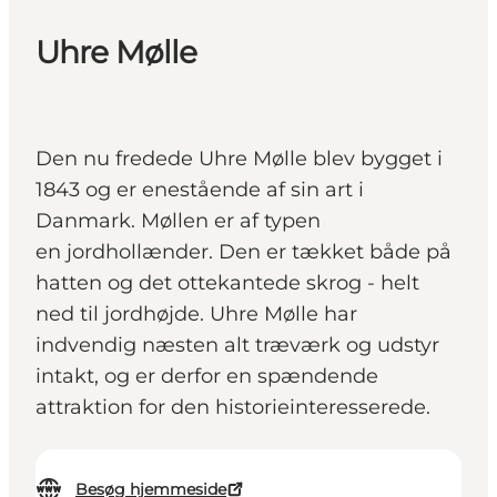
Uhre Mølle
Den nu fredede Uhre Mølle blev bygget i
1843 og er enestående af sin art i
Danmark. Møllen er af typen
en jordhollænder. Den er tækket både på
hatten og det ottekantede skrog - helt
ned til jordhøjde. Uhre Mølle har
indvendig næsten alt træværk og udstyr
intakt, og er derfor en spændende
attraktion for den historieinteresserede.
Besøg hjemmeside