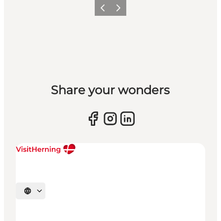
Forrige billede
Næste billede
Share your wonders
Vælg sprog