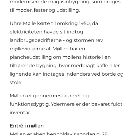
moderniserede magasinbygning, som bruges
til møder, fester og udstilling.
Uhre Mølle kørte til omkring 1950, da
elektriciteten havde sit indtog i
landbrugsbedrifterne - og stormen rev
møllevingerne af. Møllen har en
plancheudstilling om møllens historie i en
tilhørende bygning, hvor medbragt kaffe eller
lignende kan indtages indendørs ved borde og
stole.
Møllen er gennemrestaureret og
funktionsdygtig. Ydermere er der bevaret fuldt
inventar.
Entré i møllen
Møllen er åben henholdsvis søndag d. 28.