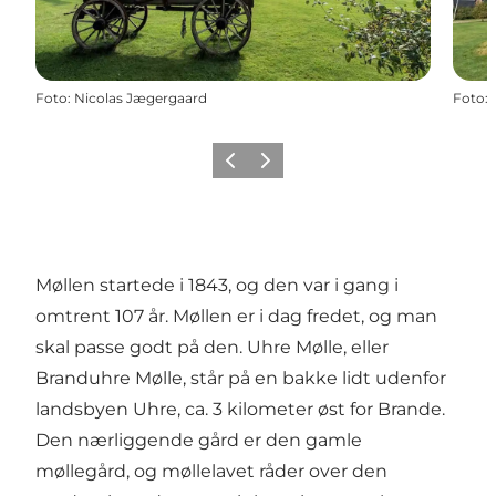
Foto
:
Nicolas Jægergaard
Foto
:
Forrige billede
Næste billede
Møllen startede i 1843, og den var i gang i
omtrent 107 år. Møllen er i dag fredet, og man
skal passe godt på den. Uhre Mølle, eller
Branduhre Mølle, står på en bakke lidt udenfor
landsbyen Uhre, ca. 3 kilometer øst for Brande.
Den nærliggende gård er den gamle
møllegård, og møllelavet råder over den