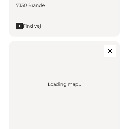
7330 Brande
Find vej
Loading map...