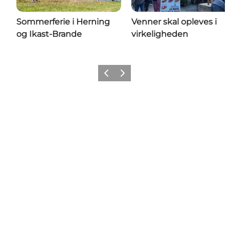
Sommerferie i Herning
Venner skal opleves i
og Ikast-Brande
virkeligheden
Forrige billede
Næste billede
Share your wonders