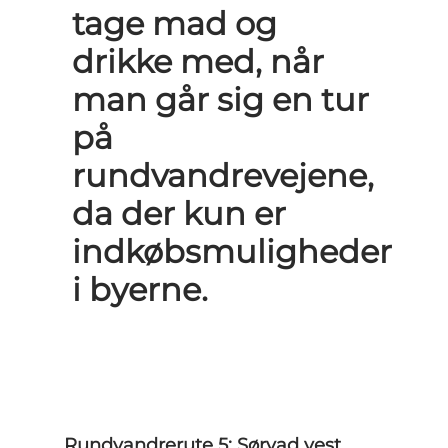
tage mad og
drikke med, når
man går sig en tur
på
rundvandrevejene,
da der kun er
indkøbsmuligheder
i byerne.
Rundvandrerute 5: Sørvad vest