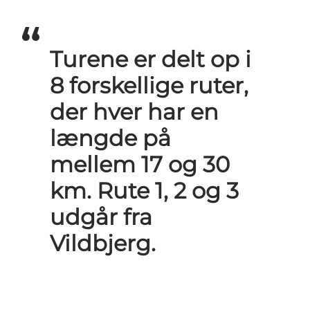
Turene er delt op i
8 forskellige ruter,
der hver har en
længde på
mellem 17 og 30
km. Rute 1, 2 og 3
udgår fra
Vildbjerg.