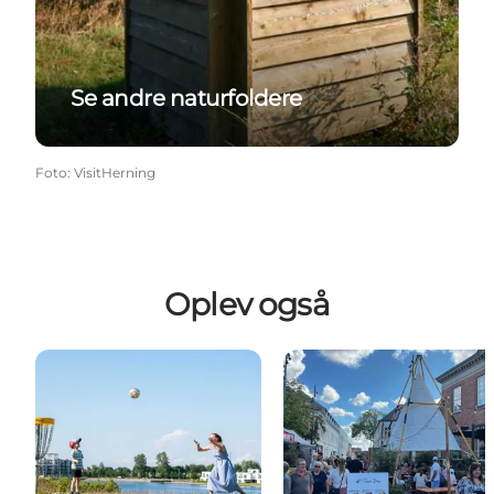
Se andre naturfoldere
Foto
:
VisitHerning
Oplev også