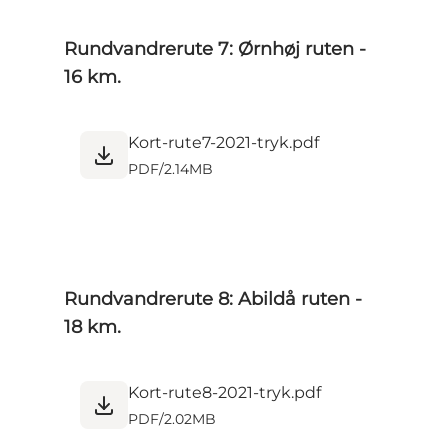
Rundvandrerute 7: Ørnhøj ruten -
16 km.
Kort-rute7-2021-tryk.pdf
PDF
/
2.14MB
Rundvandrerute 8: Abildå ruten -
18 km.
Kort-rute8-2021-tryk.pdf
PDF
/
2.02MB