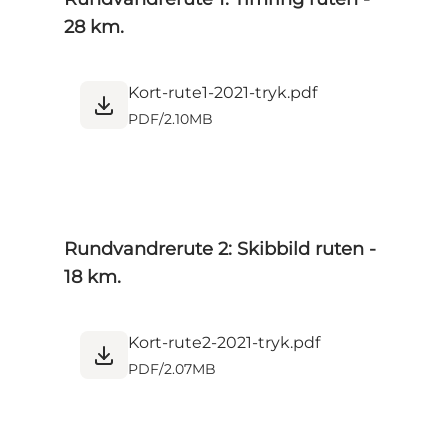
28 km.
Kort-rute1-2021-tryk.pdf
PDF
/
2.10MB
Rundvandrerute 2: Skibbild ruten -
18 km.
Kort-rute2-2021-tryk.pdf
PDF
/
2.07MB