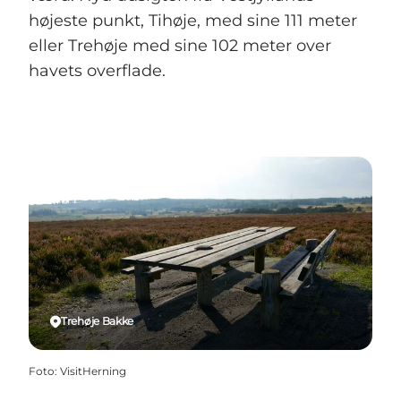
højeste punkt, Tihøje, med sine 111 meter
eller Trehøje med sine 102 meter over
havets overflade.
Trehøje Bakke
Foto
:
VisitHerning