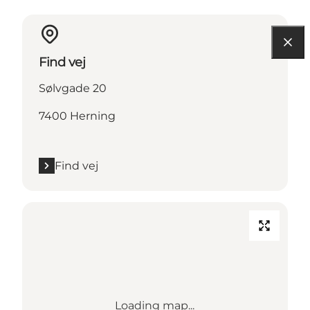
Find vej
Sølvgade 20
7400 Herning
Find vej
Loading map...