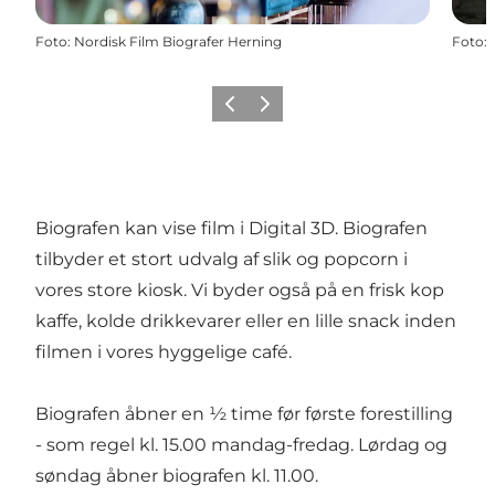
Foto
:
Nordisk Film Biografer Herning
Foto
:
Forrige billede
Næste billede
Biografen kan vise film i Digital 3D. Biografen
tilbyder et stort udvalg af slik og popcorn i
vores store kiosk. Vi byder også på en frisk kop
kaffe, kolde drikkevarer eller en lille snack inden
filmen i vores hyggelige café.
Biografen åbner en ½ time før første forestilling
- som regel kl. 15.00 mandag-fredag. Lørdag og
søndag åbner biografen kl. 11.00.