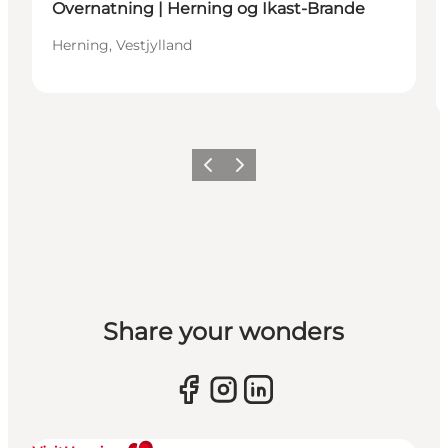
Overnatning | Herning og Ikast-Brande
Herning, Vestjylland
Forrige billede
Næste billede
Share your wonders