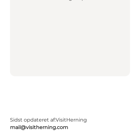
Sidst opdateret af:
VisitHerning
mail@visitherning.com