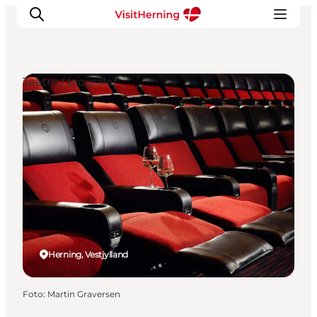
Teatre / biografer
Det sker
Spis, drik og shop
Kunstlandet
Se og oplev
Find vej
Sov godt
Book overnatning
Herning, Vestjylland
Foto
:
Martin Graversen