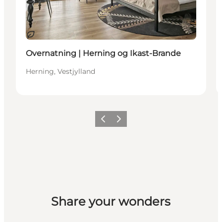
Bæredygtige oplevelser
Overnatning | Herning og Ikast-Brande
Herning, Vestjylland
Forrige billede
Næste billede
Share your wonders