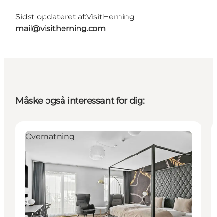
Sidst opdateret af:
VisitHerning
mail@visitherning.com
Måske også interessant for dig:
Overnatning