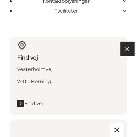
Kontaktoplysninger
Faciliteter
Find vej
Vesterholmvej
7400 Herning
Find vej