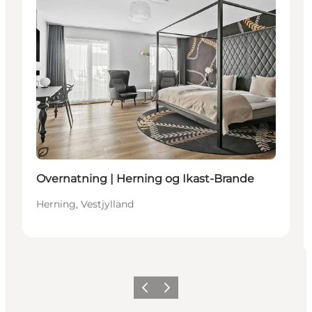
Bæredygtige oplevelser
Overnatning | Herning og Ikast-Brande
Herning, Vestjylland
Forrige billede
Næste billede