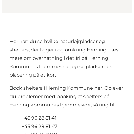
Her kan du se hvilke naturlejrpladser og
shelters, der ligger i og omkring Herning. Læs
mere om overnatning i det fri på
Herning
Kommunes hjemmeside
, og se pladsernes
placering på et kort.
Book shelters
i Herning Kommune her. Oplever
du problemer med booking af shelters på
Herning Kommunes hjemmeside, så ring til:
+45 96 28 81 41
+45 96 28 81 47