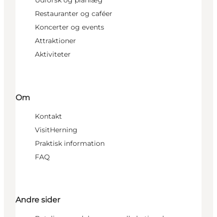
Udforsk og planlæg
Restauranter og caféer
Koncerter og events
Attraktioner
Aktiviteter
Om
Kontakt
VisitHerning
Praktisk information
FAQ
Andre sider