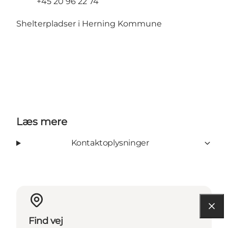
+45 20 96 22 74
Shelterpladser i Herning Kommune
Læs mere
Kontaktoplysninger
Find vej