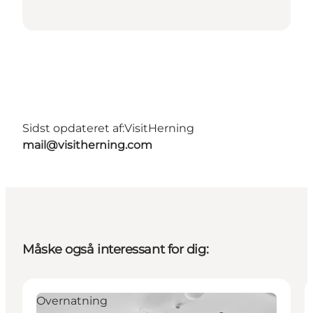
Sidst opdateret af:
VisitHerning
mail@visitherning.com
Måske også interessant for dig:
Overnatning