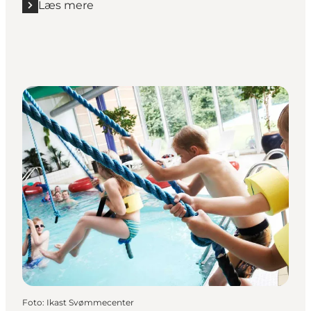
Læs mere
Foto
:
Ikast Svømmecenter