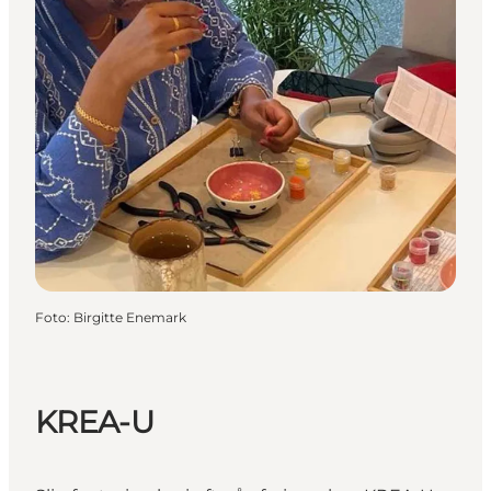
Foto
:
Birgitte Enemark
KREA-U