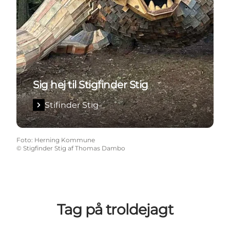
Sig hej til Stigfinder Stig
Stifinder Stig
Foto
:
Herning Kommune
©
Stigfinder Stig af Thomas Dambo
Tag på troldejagt