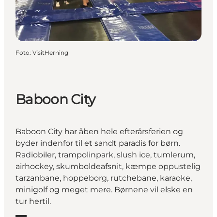
Foto
:
VisitHerning
Baboon City
Baboon City har åben hele efterårsferien og
byder indenfor til et sandt paradis for børn.
Radiobiler, trampolinpark, slush ice, tumlerum,
airhockey, skumboldeafsnit, kæmpe oppustelig
tarzanbane, hoppeborg, rutchebane, karaoke,
minigolf og meget mere. Børnene vil elske en
tur hertil.