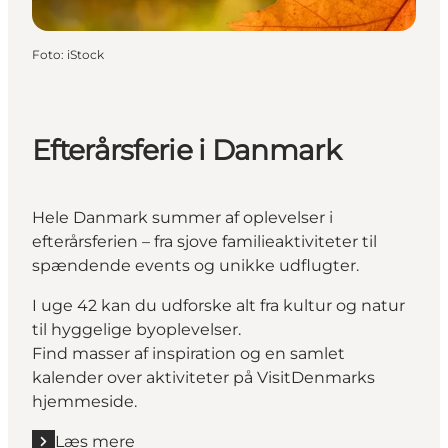
Foto
:
iStock
Efterårsferie i Danmark
Hele Danmark summer af oplevelser i
efterårsferien – fra sjove familieaktiviteter til
spændende events og unikke udflugter.
I uge 42 kan du udforske alt fra kultur og natur
til hyggelige byoplevelser.
Find masser af inspiration og en samlet
kalender over aktiviteter på VisitDenmarks
hjemmeside.
Læs mere