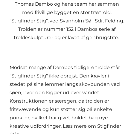
Thomas Dambo og hans team har sammen
med frivillige bygget en stor trætrold,
"Stigfinder Stig", ved Svanholm Sø i Sdr. Felding.
Trolden er nummer 152 i Dambos serie af
troldeskulpturer og er lavet af genbrugstræ.
Modsat mange af Dambos tidligere trolde står
"Stigfinder Stig" ikke oprejst. Den kravler i
stedet på sine lemmer langs skovbunden ved
søen, hvor den kigger ud over vandet.
Konstruktionen er særegen, da trolden er
fritsvævende og kun støtter sig på enkelte
punkter, hvilket har givet holdet bag nye
kreative udfordringer.
Læs mere om Stigfinder