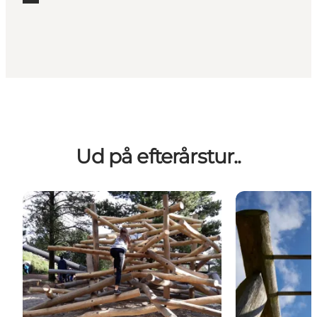
Ud på efterårstur..
Top 10 for børn
5 gratis opleve