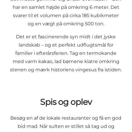
har en samlet højde på omkring 6 meter. Det
svarer til et volumen på cirka 185 kubikmeter
og en vægt på omkring 500 ton.
Det er et fascinerende syn midt i det jyske
landskab – og et perfekt udflugtsmål for
familier i efterårsferien. Tag en termokande
med varm kakao, lad børnene klatre omkring
stenen og mærk historiens vingesus fra istiden.
Spis og oplev
Besøg en af de lokale restauranter og få en god
bid mad. Når sulten er stillet så tag ud og