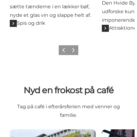
Den Hvide By i
sætte tænderne i en lækker bøf,
udforske kuns
nyde et glas vin og slappe helt af.
imponerende 
Spis og drik
Attraktione
Forrige billede
Næste billede
Nyd en frokost på café
Tag på café i efterårsferien med venner og
familie.
Café Garibaldi
Ristorante Rav