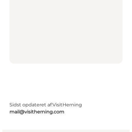
Sidst opdateret af:
VisitHerning
mail@visitherning.com