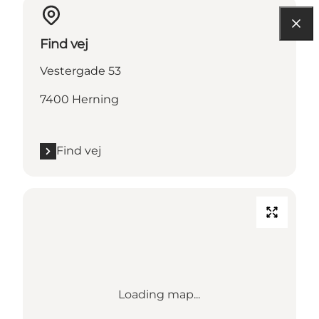
Find vej
Vestergade 53
7400 Herning
Find vej
Loading map...