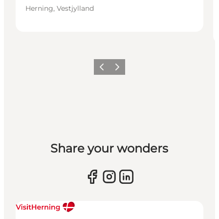
Herning, Vestjylland
Forrige billede
Næste billede
Share your wonders