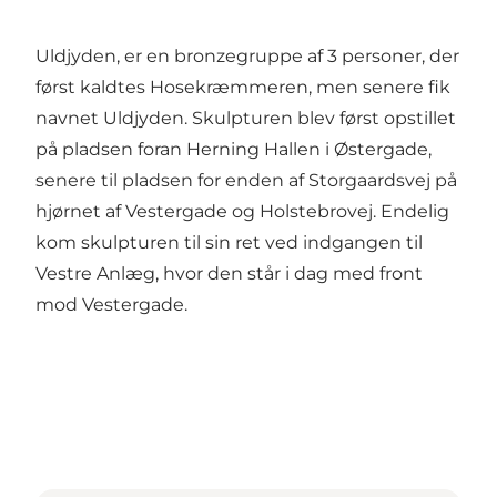
Uldjyden, er en bronzegruppe af 3 personer, der
først kaldtes Hosekræmmeren, men senere fik
navnet Uldjyden. Skulpturen blev først opstillet
på pladsen foran Herning Hallen i Østergade,
senere til pladsen for enden af Storgaardsvej på
hjørnet af Vestergade og Holstebrovej. Endelig
kom skulpturen til sin ret ved indgangen til
Vestre Anlæg, hvor den står i dag med front
mod Vestergade.