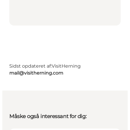
Sidst opdateret af:
VisitHerning
mail@visitherning.com
Måske også interessant for dig: