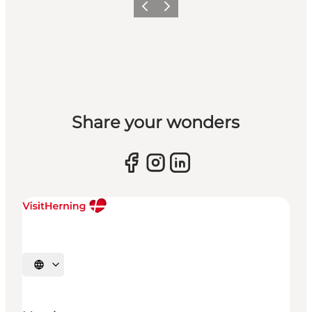
Forrige billede
Næste billede
Share your wonders
Vælg sprog