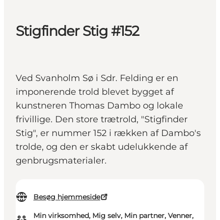
Stigfinder Stig #152
Ved Svanholm Sø i Sdr. Felding er en
imponerende trold blevet bygget af
kunstneren Thomas Dambo og lokale
frivillige. Den store trætrold, "Stigfinder
Stig", er nummer 152 i rækken af Dambo's
trolde, og den er skabt udelukkende af
genbrugsmaterialer.
Besøg hjemmeside
Min virksomhed, Mig selv, Min partner, Venner,