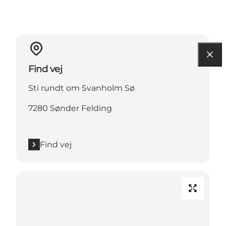
Find vej
Sti rundt om Svanholm Sø
7280 Sønder Felding
Find vej