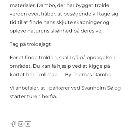
materialer. Dambo, der har bygget trolde
verden over, håber, at besøgende vil tage sig
tid til at finde hans skjulte skabninger og
opleve naturens skønhed på deres vej.
Tag på troldejagt
For at finde trolden, skal I gå på opdagelse i
området. Du kan få hjælp ved at kigge på
kortet her:
Trollmap — By Thomas Dambo
.
Vi anbefaler, at I parkerer ved Svanholm Sø og
starter turen herfra.
Facebook
Instagram
Youtube