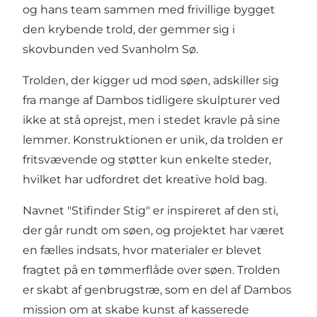
og hans team sammen med frivillige bygget
den krybende trold, der gemmer sig i
skovbunden ved Svanholm Sø.
Trolden, der kigger ud mod søen, adskiller sig
fra mange af Dambos tidligere skulpturer ved
ikke at stå oprejst, men i stedet kravle på sine
lemmer. Konstruktionen er unik, da trolden er
fritsvævende og støtter kun enkelte steder,
hvilket har udfordret det kreative hold bag.
Navnet "Stifinder Stig" er inspireret af den sti,
der går rundt om søen, og projektet har været
en fælles indsats, hvor materialer er blevet
fragtet på en tømmerflåde over søen. Trolden
er skabt af genbrugstræ, som en del af Dambos
mission om at skabe kunst af kasserede