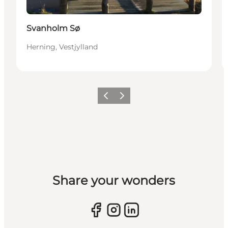
Svanholm Sø
Herning, Vestjylland
Forrige billede
Næste billede
Share your wonders