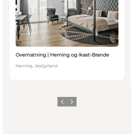
Bæredygtige oplevelser
Overnatning | Herning og Ikast-Brande
Herning, Vestjylland
Forrige billede
Næste billede