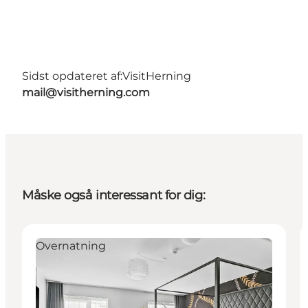
Sidst opdateret af:
VisitHerning
mail@visitherning.com
Måske også interessant for dig:
Overnatning