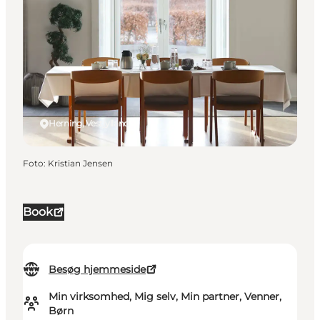
Herning, Vestjylland
Foto
:
Kristian Jensen
Book
Besøg hjemmeside
Min virksomhed, Mig selv, Min partner, Venner,
Børn