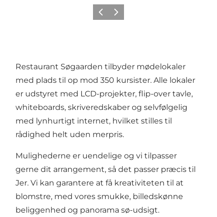
Forrige billede
Næste billede
Restaurant Søgaarden tilbyder mødelokaler
med plads til op mod 350 kursister. Alle lokaler
er udstyret med LCD-projekter, flip-over tavle,
whiteboards, skriveredskaber og selvfølgelig
med lynhurtigt internet, hvilket stilles til
rådighed helt uden merpris.
Mulighederne er uendelige og vi tilpasser
gerne dit arrangement, så det passer præcis til
Jer. Vi kan garantere at få kreativiteten til at
blomstre, med vores smukke, billedskønne
beliggenhed og panorama sø-udsigt.