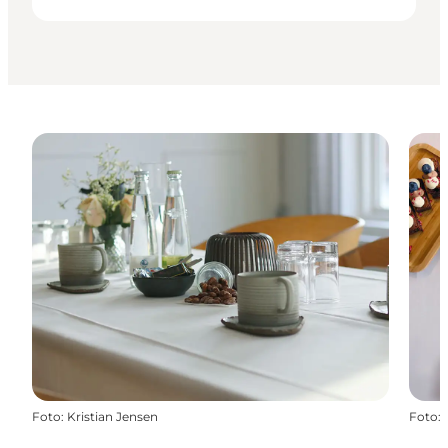
Foto
:
Kristian Jensen
Foto
: