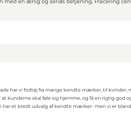
lien med en ærlig og seriøs betjening. Placering 
 har vi fodtøj fra mange kendte mærker, til kvinder, mæ
 at kunderne skal føle sig hjemme, og få en rigtig god og
. Vi har et bredt udvalg af kendte mærker- men vi er blan