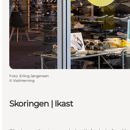
Foto
:
Erling Jørgensen
©
VisitHerning
Skoringen | Ikast