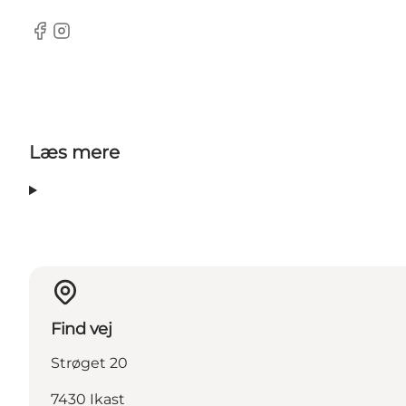
Facebook
Instagram
Læs mere
Find vej
Strøget 20
7430 Ikast