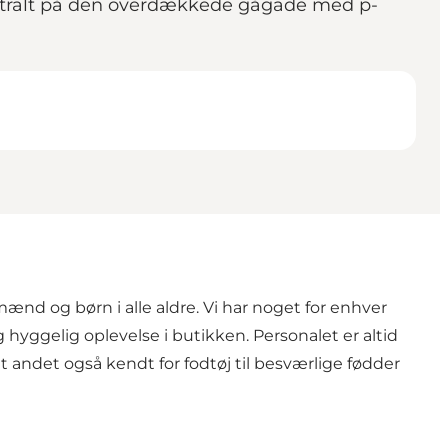
centralt på den overdækkede gågade med p-
nd og børn i alle aldre. Vi har noget for enhver
 hyggelig oplevelse i butikken. Personalet er altid
dt andet også kendt for fodtøj til besværlige fødder