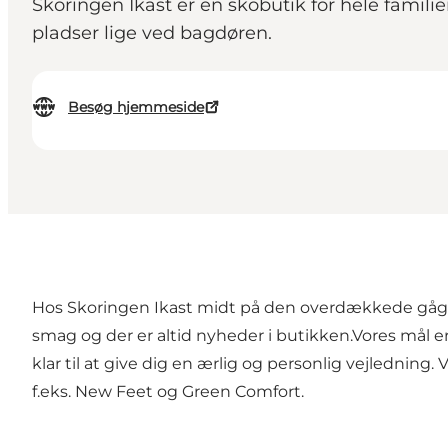
Skoringen Ikast er en skobutik for hele fami
pladser lige ved bagdøren.
Besøg hjemmeside
Hos Skoringen Ikast midt på den overdækkede gågade
smag og der er altid nyheder i butikken.Vores mål er
klar til at give dig en ærlig og personlig vejledning
f.eks. New Feet og Green Comfort.