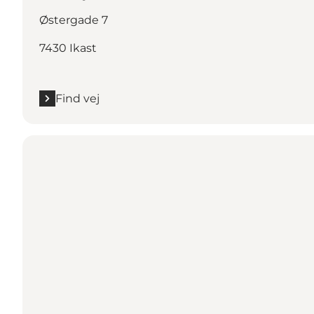
Østergade 7
7430 Ikast
Find vej