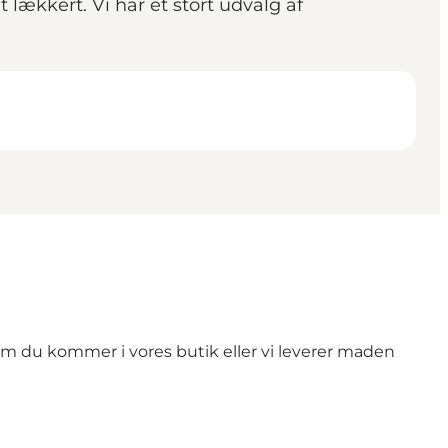
lækkert. Vi har et stort udvalg af
et om du kommer i vores butik eller vi leverer maden