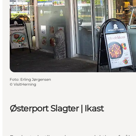
Foto
:
Erling Jørgensen
©
VisitHerning
Østerport Slagter | Ikast