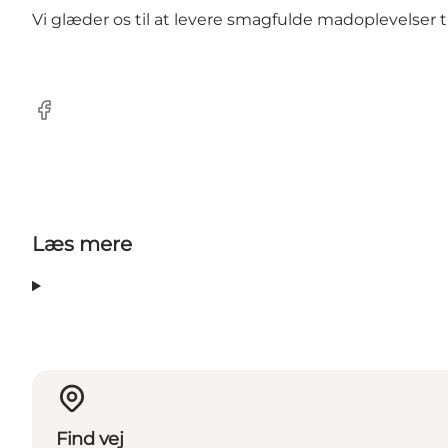
Vi glæder os til at levere smagfulde madoplevelser t
Facebook
Læs mere
Find vej