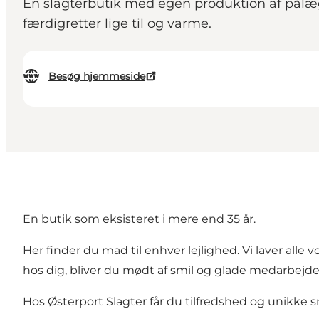
En slagterbutik med egen produktion af pålæg, 
færdigretter lige til og varme.
Besøg hjemmeside
En butik som eksisteret i mere end 35 år.
Her finder du mad til enhver lejlighed. Vi laver alle 
hos dig, bliver du mødt af smil og glade medarbejde
Hos Østerport Slagter får du tilfredshed og unikke 