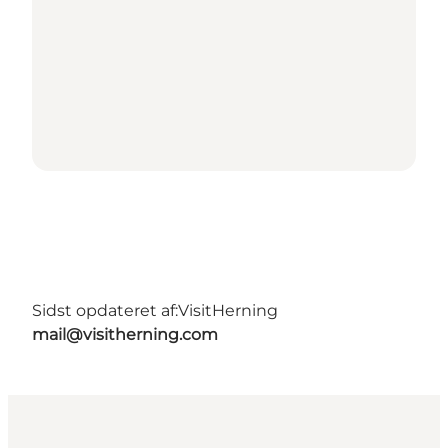
Sidst opdateret af:
VisitHerning
mail@visitherning.com