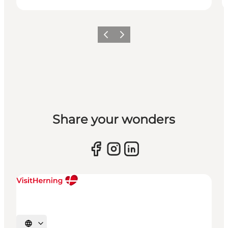
Forrige billede
Næste billede
Share your wonders
Vælg sprog