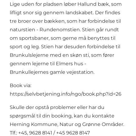
Lige uden for pladsen løber Hallund bæk, som
lifligt snor sig gennem landskabet. Der findes
tre broer over bækken, som har forbindelse til
naturstien - Rundenomstien. Stien går rundt
om sportsbaner, som gerne må benyttes til
sport og leg. Stien har desuden forbindelse til
Brunkulslejerne med en skøn sti, som fører
gennem lejerne til Elmers hus -
Brunkullejernes gamle vejestation.
Book via:
https://selvbetjening.info/ngo/book.php?id=26
Skulle der opstå problemer eller har du
spørgsmål til din booking, kan du kontakte
Herning Kommune, Natur og Grønne Områder.
Tlf.: +45, 9628 8141 / +45 9628 8147