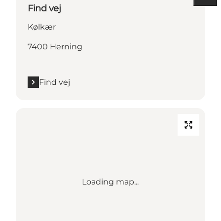
Find vej
Kølkær
7400 Herning
Find vej
Loading map...