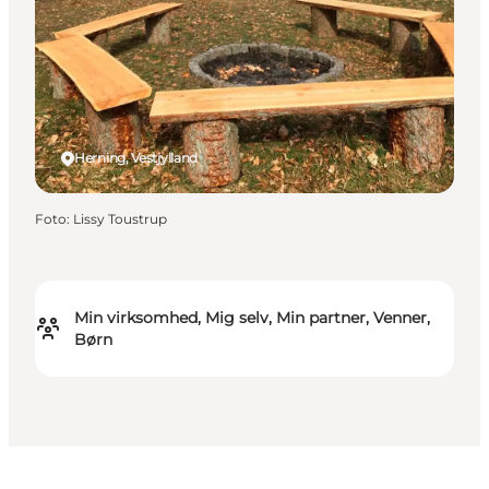
Herning, Vestjylland
Foto
:
Lissy Toustrup
Min virksomhed, Mig selv, Min partner, Venner,
Børn