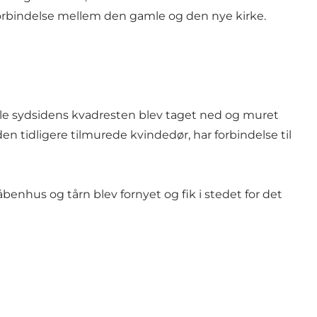
orbindelse mellem den gamle og den nye kirke.
.
hele sydsidens kvadresten blev taget ned og muret
tidligere tilmurede kvindedør, har forbindelse til
benhus og tårn blev fornyet og fik i stedet for det