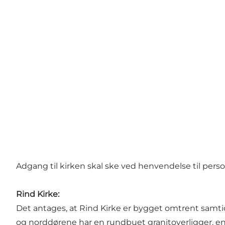
Adgang til kirken skal ske ved henvendelse til per
Rind Kirke:
Det antages, at Rind Kirke er bygget omtrent samtid
og norddørene har en rundbuet granitoverligger, en