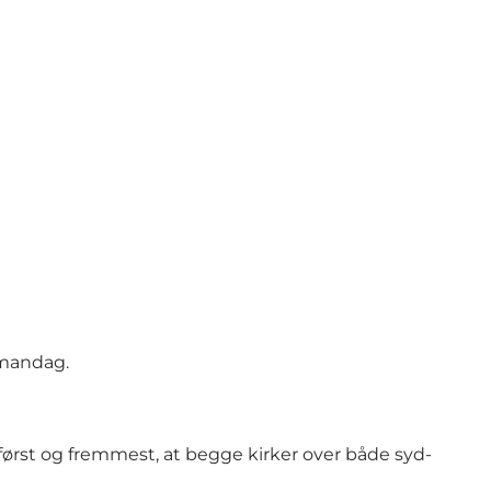
 mandag.
først og fremmest, at begge kirker over både syd-