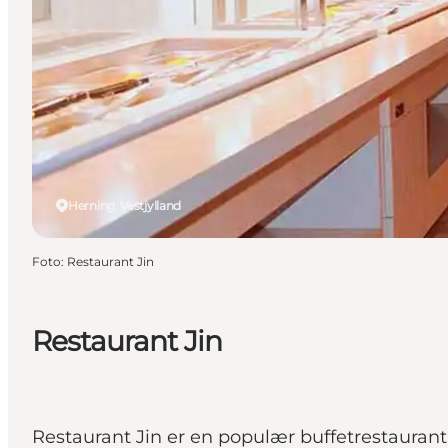
Herning, Vestjylland
Foto
:
Restaurant Jin
Restaurant Jin
Restaurant Jin er en populær buffetrestaurant 