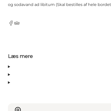
og sodavand ad libitum (Skal bestilles af hele bordet)
Facebook
Tripadvisor
Læs mere