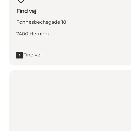
Find vej
Fonnesbechsgade 18
7400 Herning
Find vej