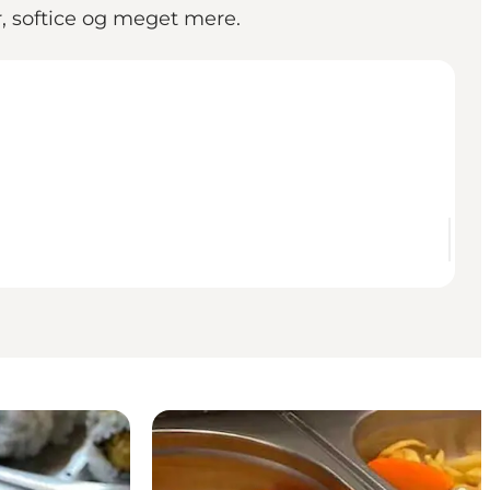
ar, softice og meget mere.