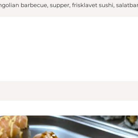
Mongolian barbecue, supper, frisklavet sushi, salatb