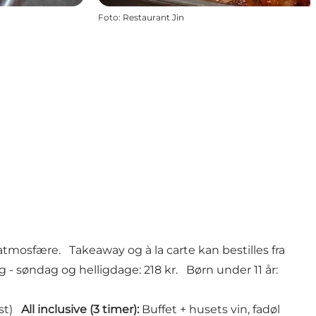
Foto
:
Restaurant Jin
atmosfære. Takeaway og à la carte kan bestilles fra
 - søndag og helligdage: 218 kr. Børn under 11 år:
ist)
All inclusive (3 timer):
Buffet + husets vin, fadøl