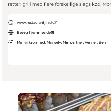
retter: grill med flere forskellige slags kød, 
www.restaurantjin.dk
Besøg hjemmeside
Min virksomhed, Mig selv, Min partner, Venner, Børn