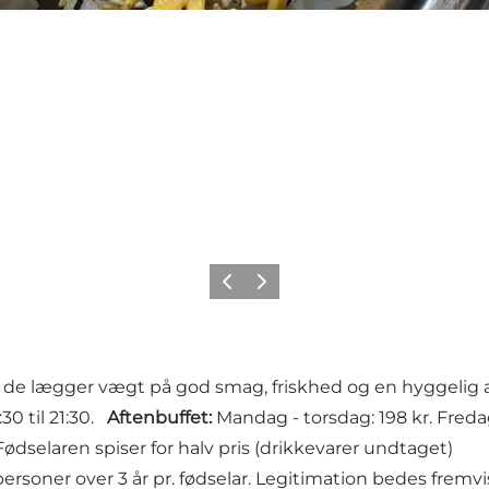
Forrige billede
Næste billede
og de lægger vægt på god smag, friskhed og en hyggelig 
:30 til 21:30.
Aftenbuffet:
Mandag - torsdag: 198 kr. Fredag
ødselaren spiser for halv pris (drikkevarer undtaget)
 personer over 3 år pr. fødselar. Legitimation bedes fremv