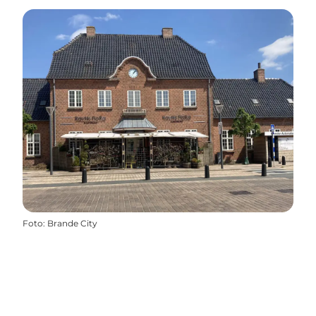
Foto
:
Brande City