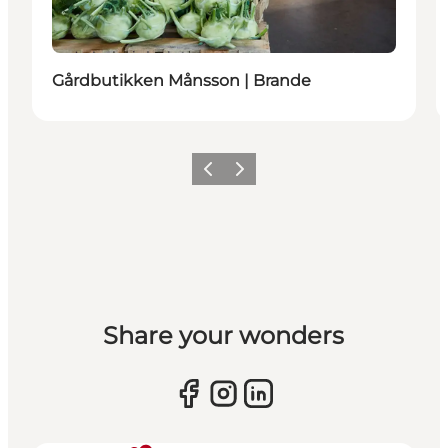
Gårdbutikken Månsson | Brande
Forrige billede
Næste billede
Share your wonders