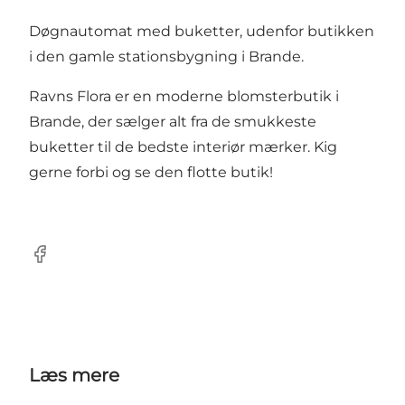
Døgnautomat med buketter, udenfor butikken
i den gamle stationsbygning i Brande.
Ravns Flora er en moderne blomsterbutik i
Brande, der sælger alt fra de smukkeste
buketter til de bedste interiør mærker. Kig
gerne forbi og se den flotte butik!
Facebook
Læs mere