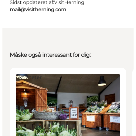
Sidst opdateret af:
VisitHerning
mail@visitherning.com
Måske også interessant for dig:
Aktiviteter