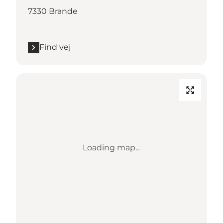
7330 Brande
Find vej
Loading map...