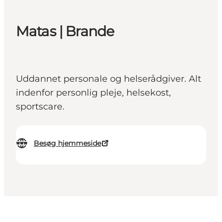
Matas | Brande
Uddannet personale og helserådgiver. Alt
indenfor personlig pleje, helsekost,
sportscare.
Besøg hjemmeside