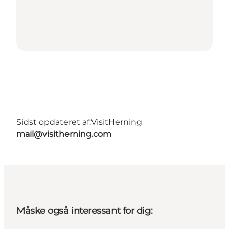
Sidst opdateret af:
VisitHerning
mail@visitherning.com
Måske også interessant for dig: