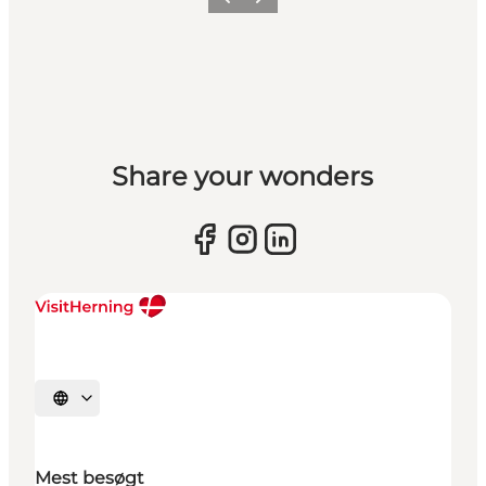
Forrige billede
Næste billede
Share your wonders
Vælg sprog
Mest besøgt