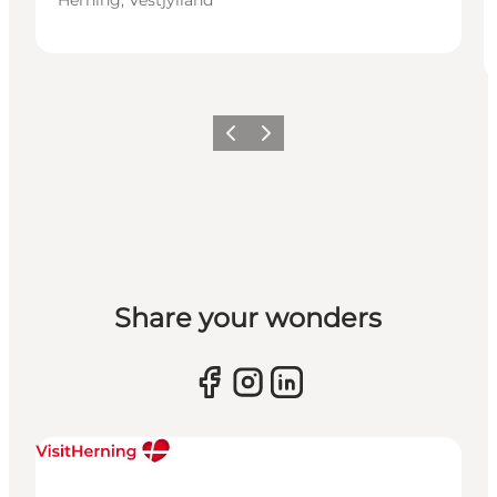
Forrige billede
Næste billede
Share your wonders