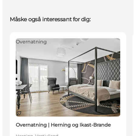
Måske også interessant for dig:
Overnatning
Bæredygtige oplevelser
Overnatning | Herning og Ikast-Brande
Herning, Vestjylland