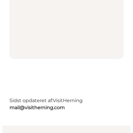
Sidst opdateret af:
VisitHerning
mail@visitherning.com