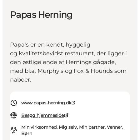
Papas Herning
Papa's er en kendt, hyggelig
og kvalitetsbevidst restaurant, der ligger i
den østlige ende af Hernings gågade,
med bl.a. Murphy's og Fox & Hounds som
naboer.
www.papas-herning.dk
Besøg hjemmeside
Min virksomhed, Mig selv, Min partner, Venner,
Børn