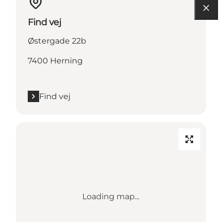
Find vej
Østergade 22b
7400 Herning
Find vej
Loading map...