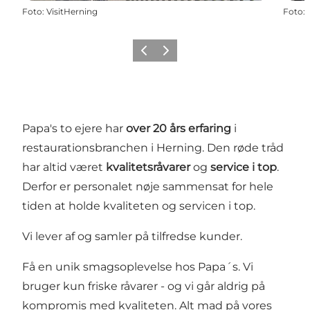
Foto
:
VisitHerning
Foto
:
Forrige billede
Næste billede
Papa's to ejere har
over 20 års erfaring
i
restaurationsbranchen i Herning. Den røde tråd
har altid været
kvalitetsråvarer
og
service i top
.
Derfor er personalet nøje sammensat for hele
tiden at holde kvaliteten og servicen i top.
Vi lever af og samler på tilfredse kunder.
Få en unik smagsoplevelse hos Papa´s. Vi
bruger kun friske råvarer - og vi går aldrig på
kompromis med kvaliteten. Alt mad på vores