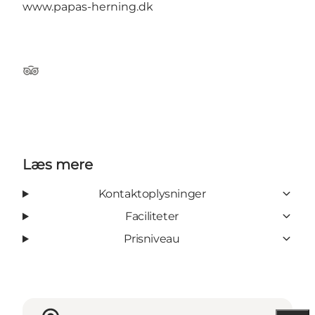
www.papas-herning.dk
Tripadvisor
Læs mere
Kontaktoplysninger
Faciliteter
Prisniveau