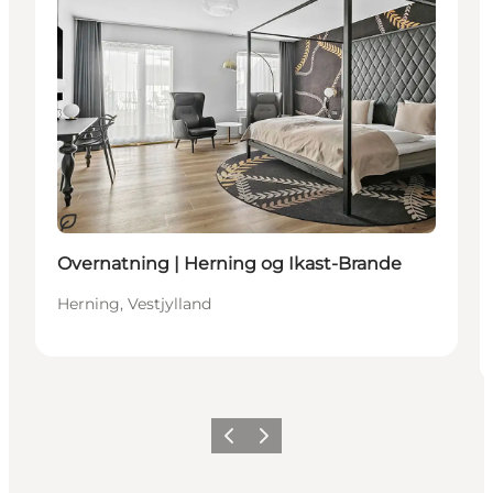
Bæredygtige oplevelser
Overnatning | Herning og Ikast-Brande
Herning, Vestjylland
Forrige billede
Næste billede