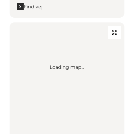
Find vej
Loading map...