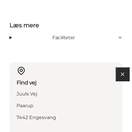
Læs mere
Faciliteter
Find vej
Juuls Vej
Paarup
7442 Engesvang