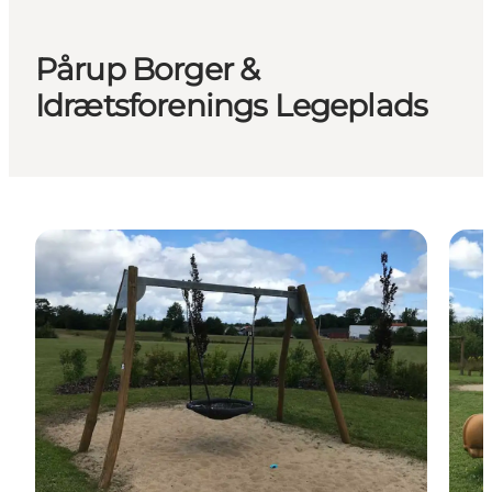
Pårup Borger &
Idrætsforenings Legeplads