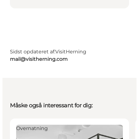
Sidst opdateret af:
VisitHerning
mail@visitherning.com
Måske også interessant for dig:
Overnatning