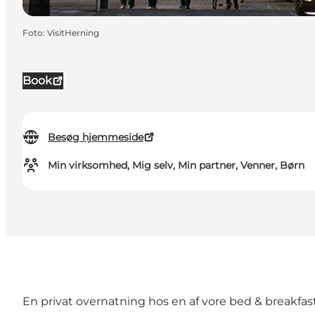
Foto
:
VisitHerning
Book
Besøg hjemmeside
Min virksomhed, Mig selv, Min partner, Venner, Børn
En privat overnatning hos en af vore bed & breakfa