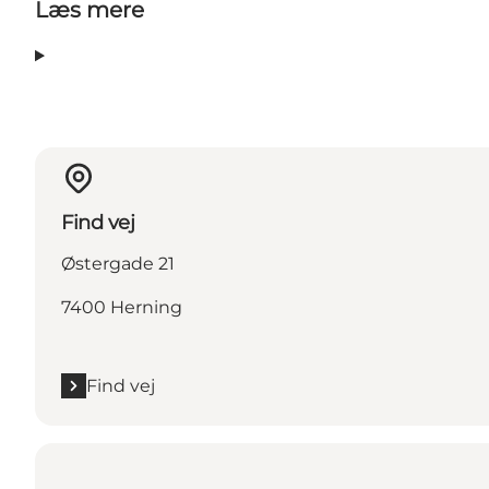
Læs mere
Find vej
Østergade 21
7400 Herning
Find vej