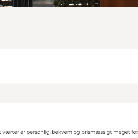
st værter er personlig, bekvem og prismæssigt meget for