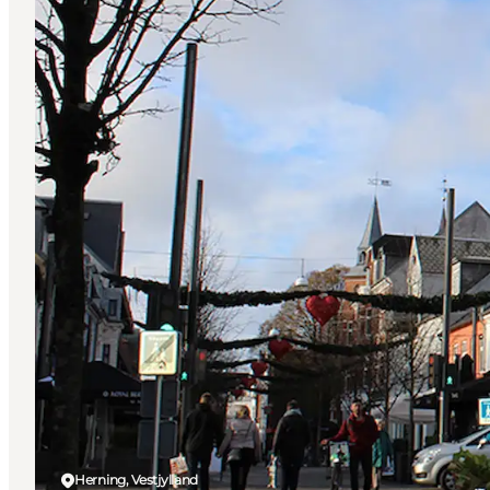
Herning, Vestjylland