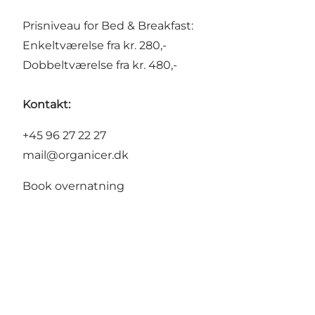
Prisniveau for Bed & Breakfast:
Enkeltværelse fra kr. 280,-
Dobbeltværelse fra kr. 480,-
Kontakt:
+45 96 27 22 27
mail@organicer.dk
Book overnatning