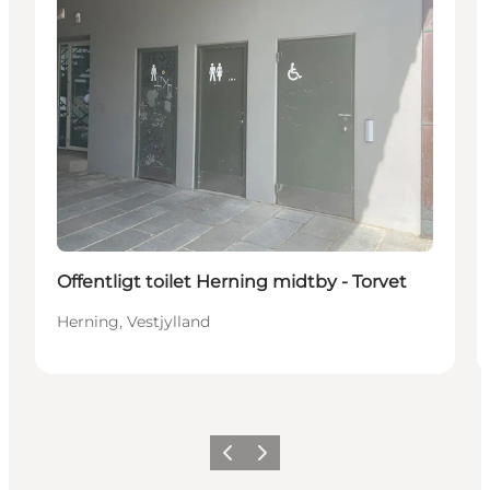
Offentligt toilet Herning midtby - Torvet
Herning, Vestjylland
Forrige billede
Næste billede