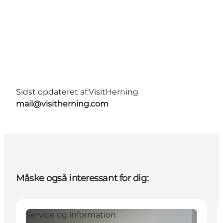
Sidst opdateret af:
VisitHerning
mail@visitherning.com
Måske også interessant for dig:
Service og information