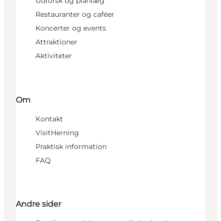
Udforsk og planlæg
Restauranter og caféer
Koncerter og events
Attraktioner
Aktiviteter
Om
Kontakt
VisitHerning
Praktisk information
FAQ
Andre sider