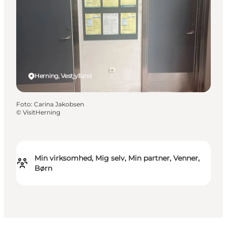
Herning, Vestjylland
Foto
:
Carina Jakobsen
©
VisitHerning
Min virksomhed, Mig selv, Min partner, Venner,
Børn