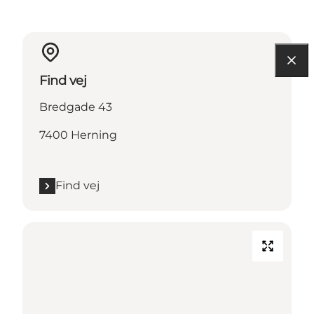
Find vej
Bredgade 43
7400 Herning
Find vej