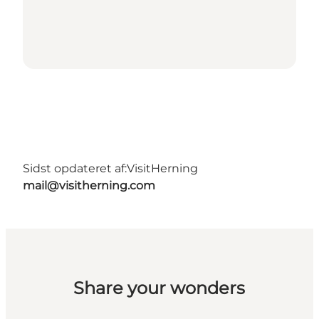
Sidst opdateret af:
VisitHerning
mail@visitherning.com
Share your wonders