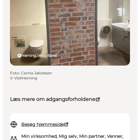
Herning, Vestjylland
Foto
:
Carina Jakobsen
©
VisitHerning
Læs mere om adgangsforholdene
Besøg hjemmeside
Min virksomhed, Mig selv, Min partner, Venner,