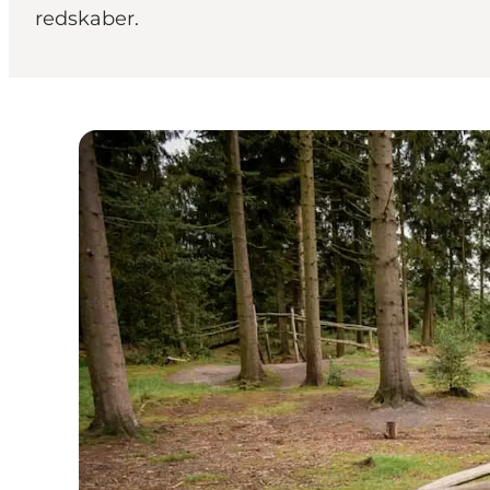
redskaber.