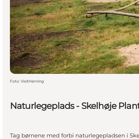
Foto
:
VisitHerning
Naturlegeplads - Skelhøje Plan
Tag børnene med forbi naturlegepladsen i Sk