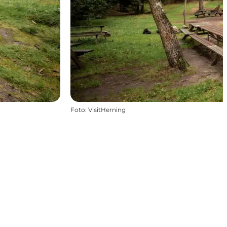
Foto
:
VisitHerning