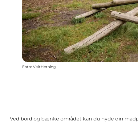
Foto
:
VisitHerning
Ved bord og bænke området kan du nyde din madp