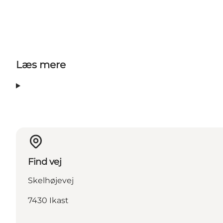
Læs mere
Find vej
Skelhøjevej
7430 Ikast