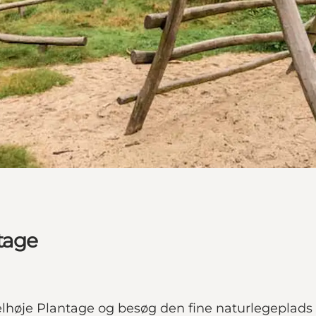
tage
elhøje Plantage og besøg den fine naturlegeplad