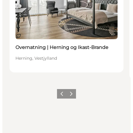
Bæredygtige oplevelser
Overnatning | Herning og Ikast-Brande
Herning, Vestjylland
Forrige billede
Næste billede