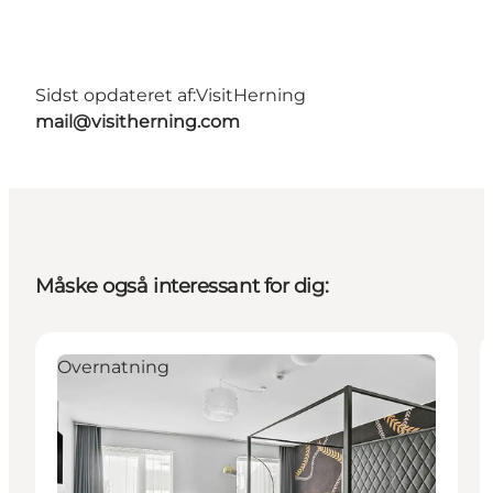
Sidst opdateret af:
VisitHerning
mail@visitherning.com
Måske også interessant for dig:
Overnatning