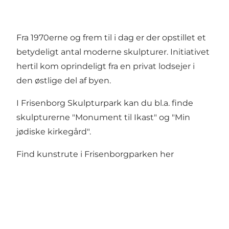
Fra 1970erne og frem til i dag er der opstillet et
betydeligt antal moderne skulpturer. Initiativet
hertil kom oprindeligt fra en privat lodsejer i
den østlige del af byen.
I Frisenborg Skulpturpark kan du bl.a. finde
skulpturerne "Monument til Ikast" og "Min
jødiske kirkegård".
Find kunstrute i Frisenborgparken her