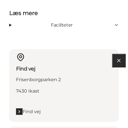
Læs mere
Faciliteter
Find vej
Frisenborgparken 2
7430 Ikast
Find vej